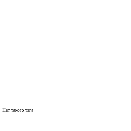
Нет такого тэга