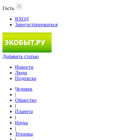
Гость
ВХОД
Зарегистрироваться
Добавить статью
Новости
Люди
Подписка
Человек
|
Общество
|
Планета
|
Наука
|
Техника
|