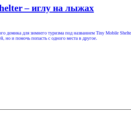
elter – иглу на лыжах
о домика для зимнего туризма под названием Tiny Mobile Shelte
й, но и помочь попасть с одного места в другое.