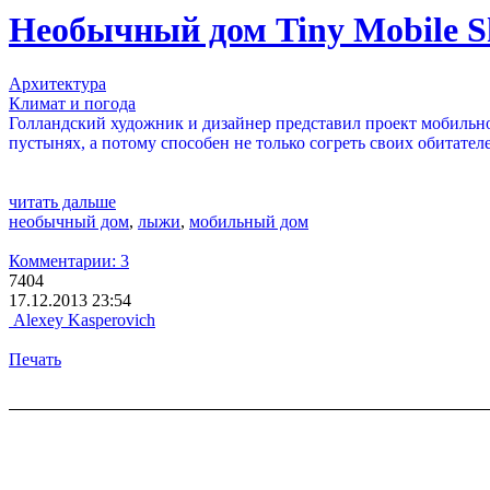
Необычный дом Tiny Mobile Sh
Архитектура
Климат и погода
Голландский художник и дизайнер представил проект мобильног
пустынях, а потому способен не только согреть своих обитателе
читать дальше
необычный дом
,
лыжи
,
мобильный дом
Комментарии: 3
7404
17.12.2013 23:54
Alexey Kasperovich
Печать