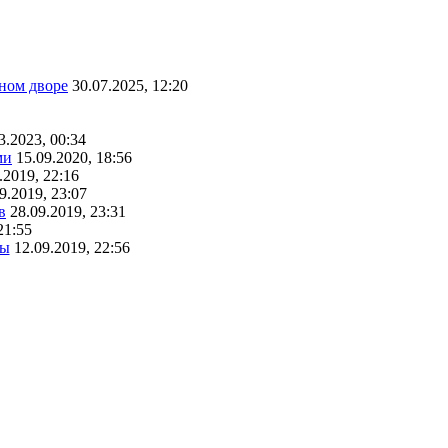
ном дворе
30.07.2025, 12:20
3.2023, 00:34
ми
15.09.2020, 18:56
.2019, 22:16
9.2019, 23:07
в
28.09.2019, 23:31
21:55
ты
12.09.2019, 22:56