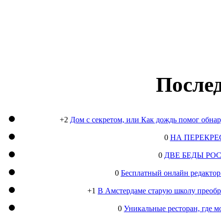
Послед
+2
Дом с секретом, или Как дождь помог обна
0
НА ПЕРЕКРЕ
0
ДВЕ БЕДЫ РО
0
Бесплатный онлайн редактор
+1
В Амстердаме старую школу преобра
0
Уникальные ресторан, где м