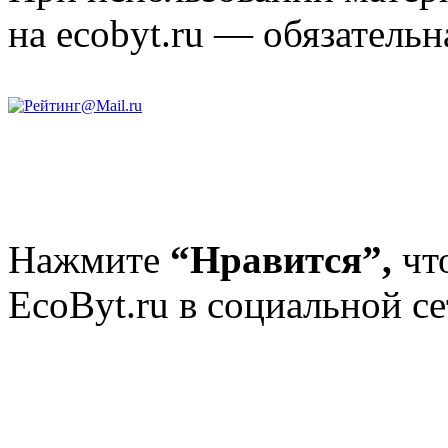
на ecobyt.ru — обязательн
Нажмите
“Нравится”,
чт
EcoByt.ru в социальной се