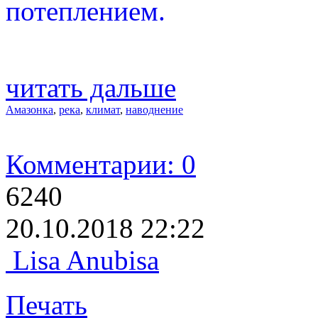
потеплением.
читать дальше
Амазонка
,
река
,
климат
,
наводнение
Комментарии: 0
6240
20.10.2018 22:22
Lisa Anubisa
Печать