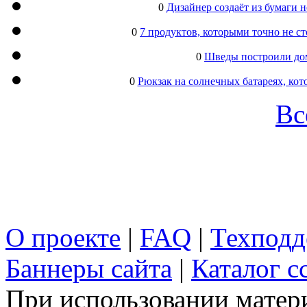
0
Дизайнер создаёт из бумаги
0
7 продуктов, которыми точно не с
0
Шведы построили дом
0
Рюкзак на солнечных батареях, кот
Вс
О проекте
|
FAQ
|
Техподд
Баннеры сайта
|
Каталог с
При использовании матери