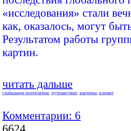
«исследования» стали веч
как, оказалось, могут быт
Результатом работы групп
картин.
читать дальше
глобальное потепление
,
путешествие
,
картины
,
климат
Комментарии: 6
6624