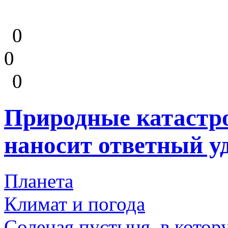
0
0
0
Природные катастр
наносит ответный у
Планета
Климат и погода
Соленая пустыня, в котор