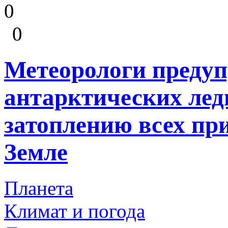
0
0
Метеорологи предуп
антарктических лед
затоплению всех пр
Земле
Планета
Климат и погода