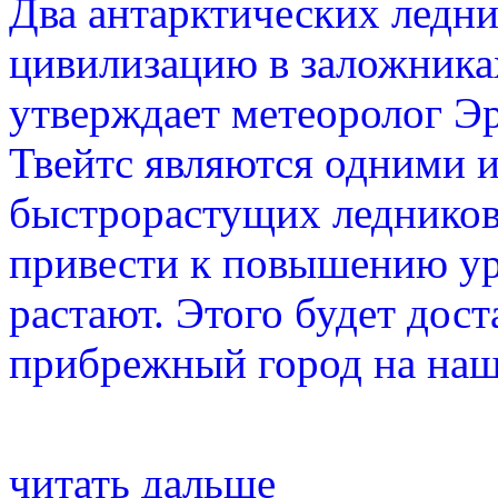
Два антарктических ледн
цивилизацию в заложниках
утверждает метеоролог Э
Твейтс являются одними 
быстрорастущих ледников 
привести к повышению уро
растают. Этого будет дос
прибрежный город на наш
читать дальше