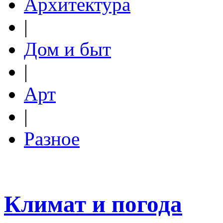
Архитектура
|
Дом и быт
|
Арт
|
Разное
Климат и погода