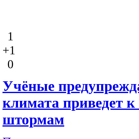
1
+1
0
Учёные предупрежда
климата приведет к
штормам