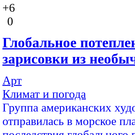
+6
0
Глобальное потепле
зарисовки из необы
Арт
Климат и погода
Группа американских худ
отправилась в морское пла
последствия глобального 