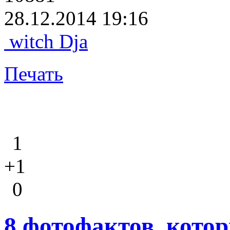
28.12.2014 19:16
witch Dja
Печать
1
+1
0
8 фотофактов, кото