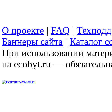
О проекте
|
FAQ
|
Техподд
Баннеры сайта
|
Каталог с
При использовании матери
на ecobyt.ru — обязательн