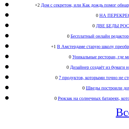
+2
Дом с секретом, или Как дождь помог обна
0
НА ПЕРЕКРЕ
0
ДВЕ БЕДЫ РО
0
Бесплатный онлайн редактор
+1
В Амстердаме старую школу преобра
0
Уникальные ресторан, где м
0
Дизайнер создаёт из бумаги
0
7 продуктов, которыми точно не с
0
Шведы построили дом
0
Рюкзак на солнечных батареях, кот
Вс