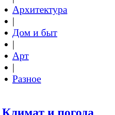
Архитектура
|
Дом и быт
|
Арт
|
Разное
Климат и погода