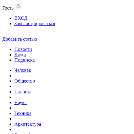
Гость
ВХОД
Зарегистрироваться
Добавить статью
Новости
Люди
Подписка
Человек
|
Общество
|
Планета
|
Наука
|
Техника
|
Архитектура
|