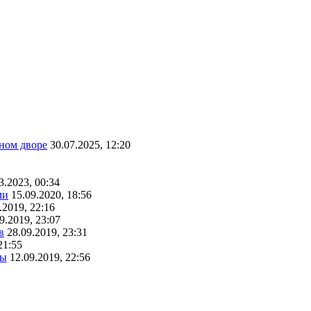
ном дворе
30.07.2025, 12:20
3.2023, 00:34
ми
15.09.2020, 18:56
.2019, 22:16
9.2019, 23:07
в
28.09.2019, 23:31
21:55
ты
12.09.2019, 22:56