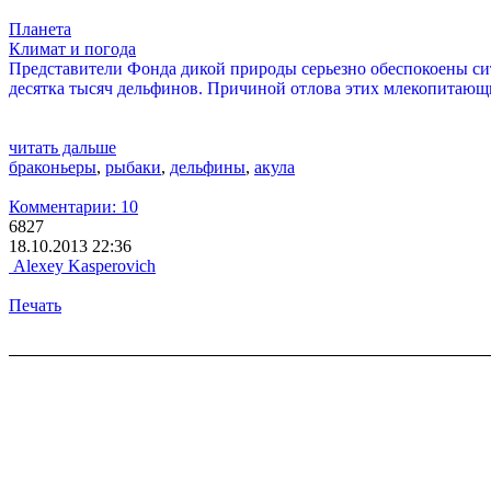
Планета
Климат и погода
Представители Фонда дикой природы серьезно обеспокоены сит
десятка тысяч дельфинов. Причиной отлова этих млекопитающих
читать дальше
браконьеры
,
рыбаки
,
дельфины
,
акула
Комментарии: 10
6827
18.10.2013 22:36
Alexey Kasperovich
Печать