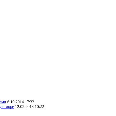
бами
6.10.2014 17:32
у в море
12.02.2013 10:22