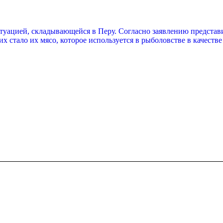
уацией, складывающейся в Перу. Согласно заявлению представи
 стало их мясо, которое используется в рыболовстве в качеств