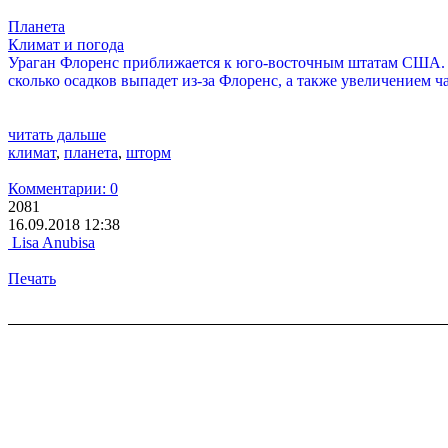
Планета
Климат и погода
Ураган Флоренс приближается к юго-восточным штатам США. 
сколько осадков выпадет из-за Флоренс, а также увеличением ч
читать дальше
климат
,
планета
,
шторм
Комментарии: 0
2081
16.09.2018 12:38
Lisa Anubisa
Печать