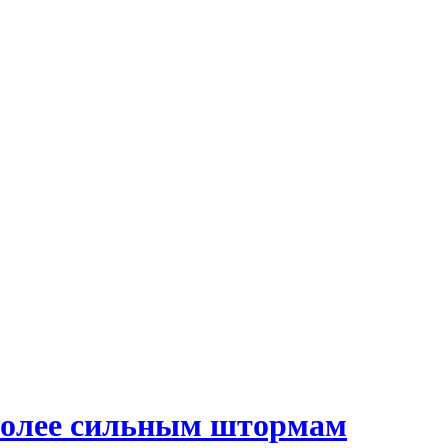
 более сильным штормам