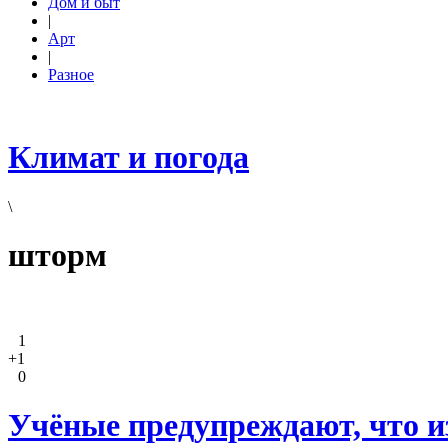
Дом и быт
|
Арт
|
Разное
Климат и погода
\
шторм
1
+1
0
Учёные предупреждают, что и