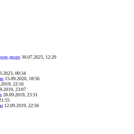
ном дворе
30.07.2025, 12:20
3.2023, 00:34
ми
15.09.2020, 18:56
.2019, 22:16
9.2019, 23:07
в
28.09.2019, 23:31
21:55
ты
12.09.2019, 22:56