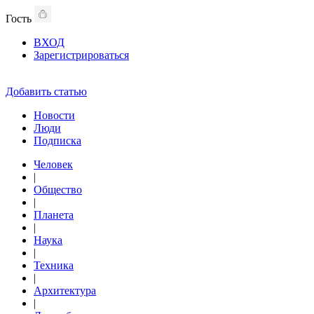
Гость
ВХОД
Зарегистрироваться
Добавить статью
Новости
Люди
Подписка
Человек
|
Общество
|
Планета
|
Наука
|
Техника
|
Архитектура
|