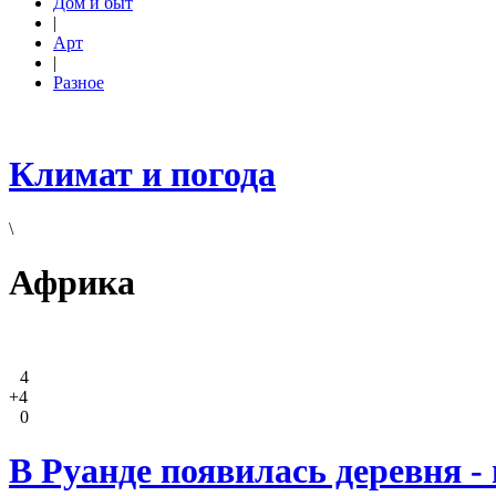
Дом и быт
|
Арт
|
Разное
Климат и погода
\
Африка
4
+4
0
В Руанде появилась деревня 