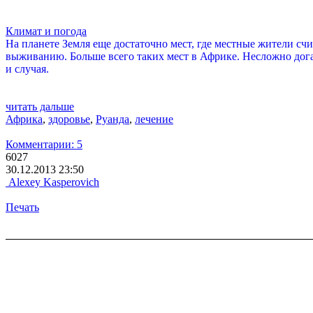
Климат и погода
На планете Земля еще достаточно мест, где местные жители с
выживанию. Больше всего таких мест в Африке. Несложно догад
и случая.
читать дальше
Африка
,
здоровье
,
Руанда
,
лечение
Комментарии: 5
6027
30.12.2013 23:50
Alexey Kasperovich
Печать