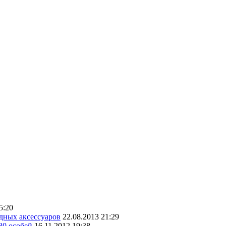
5:20
дных аксессуаров
22.08.2013 21:29
80 особей
16.11.2012 19:38