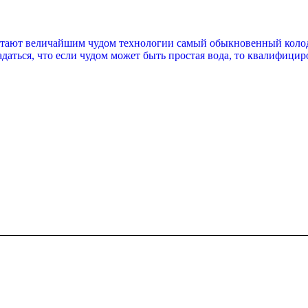
читают величайшим чудом технологии самый обыкновенный колоде
аться, что если чудом может быть простая вода, то квалифицир