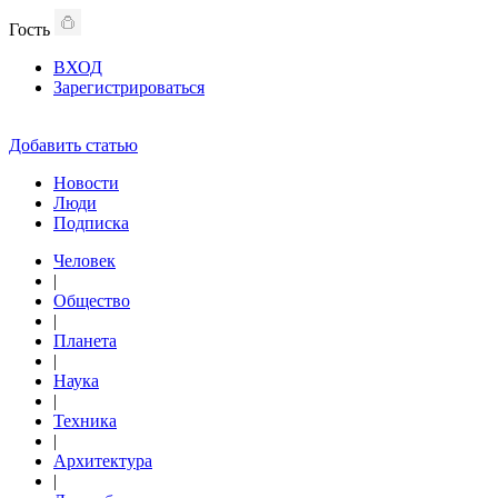
Гость
ВХОД
Зарегистрироваться
Добавить статью
Новости
Люди
Подписка
Человек
|
Общество
|
Планета
|
Наука
|
Техника
|
Архитектура
|