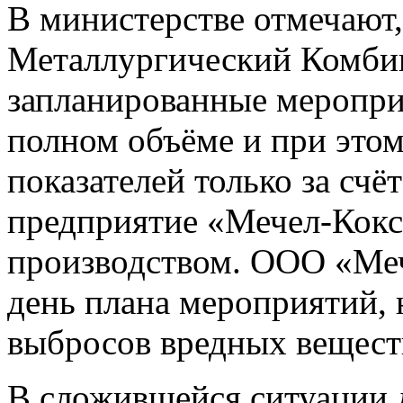
В министерстве отмечают
Металлургический Комбин
запланированные меропри
полном объёме и при это
показателей только за счё
предприятие «Мечел-Кокс
производством. ООО «Меч
день плана мероприятий,
выбросов вредных веществ
В сложившейся ситуации 