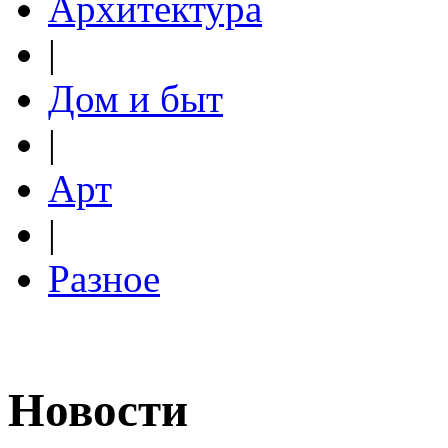
Архитектура
|
Дом и быт
|
Арт
|
Разное
Новости