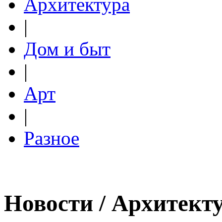
Архитектура
|
Дом и быт
|
Арт
|
Разное
Новости / Архитект