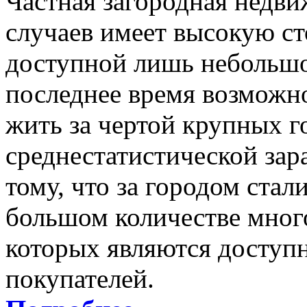
Частная загородная недв
случаев имеет высокую ст
доступной лишь небольшо
последнее время возможно
жить за чертой крупных г
среднестатистической зара
тому, что за городом стал
большом количестве мног
которых являются досту
покупателей.