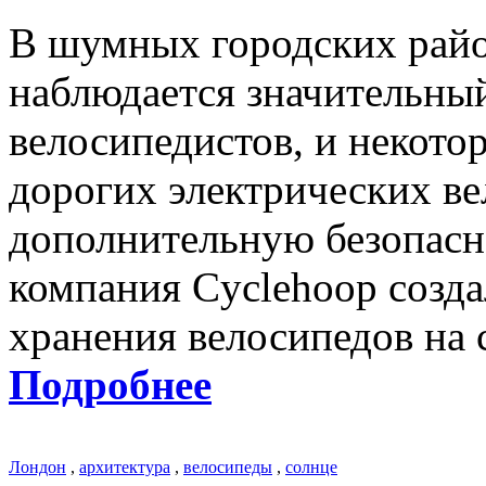
В шумных городских райо
наблюдается значительный
велосипедистов, и некотор
дорогих электрических ве
дополнительную безопасно
компания Cyclehoop созд
хранения велосипедов на 
Подробнее
Лондон
,
архитектура
,
велосипеды
,
солнце