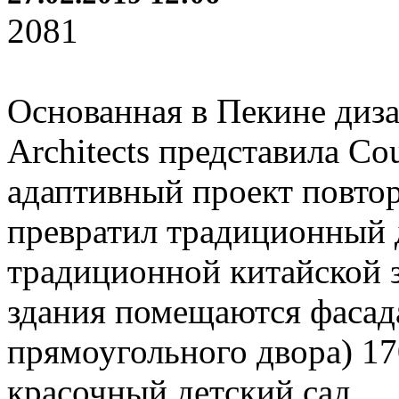
2081
Основанная в Пекине диз
Architects представила Cou
адаптивный проект повтор
превратил традиционный 
традиционной китайской з
здания помещаются фасад
прямоугольного двора) 17
красочный детский сад.