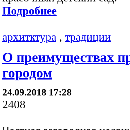
Подробнее
архитктура
,
традиции
О преимуществах пр
городом
24.09.2018 17:28
2408