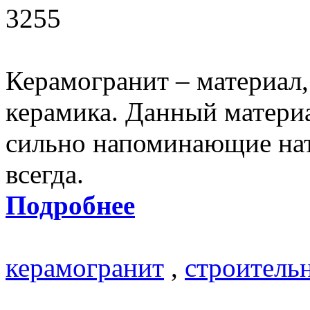
3255
Керамогранит – материал,
керамика. Данный материа
сильно напоминающие нат
всегда.
Подробнее
керамогранит
,
строитель