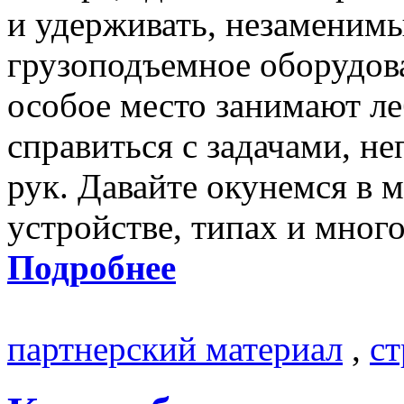
и удерживать, незаменим
грузоподъемное оборудов
особое место занимают ле
справиться с задачами, н
рук. Давайте окунемся в м
устройстве, типах и мног
Подробнее
партнерский материал
,
ст