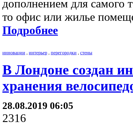
дополнением для самого т
то офис или жилье помещ
Подробнее
инновации
,
интерьер
,
перегородки
,
стены
В Лондоне создан и
хранения велосипед
28.08.2019 06:05
2316