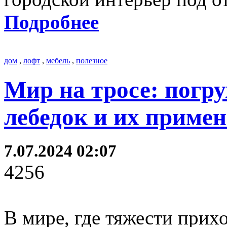
Подробнее
дом
,
лофт
,
мебель
,
полезное
Мир на тросе: погр
лебедок и их приме
7.07.2024 02:07
4256
В мире, где тяжести прих