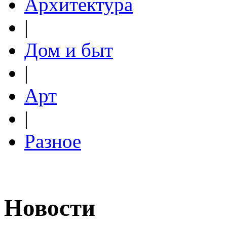
Архитектура
|
Дом и быт
|
Арт
|
Разное
Новости