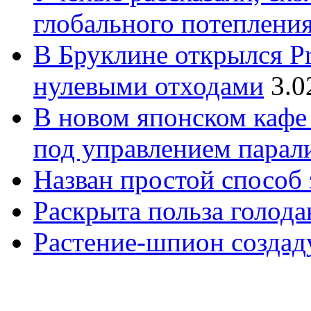
глобального потеплени
В Бруклине открылся Pr
нулевыми отходами
3.0
В новом японском кафе
под управлением парал
Назван простой способ
Раскрыта польза голод
Растение-шпион созда