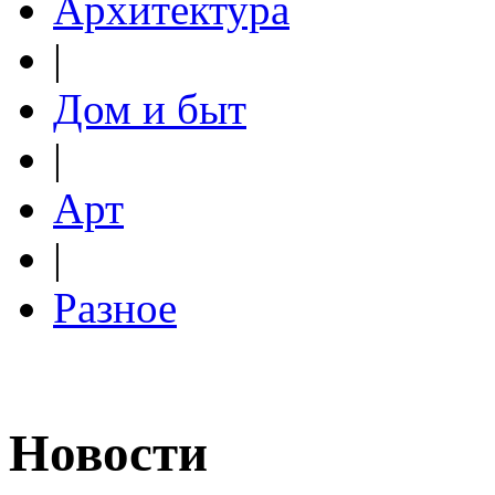
Архитектура
|
Дом и быт
|
Арт
|
Разное
Новости