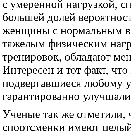
с умеренной нагрузкой, сп
большей долей вероятност
женщины с нормальным ве
тяжелым физическим нагр
тренировок, обладают ме
Интересен и тот факт, чт
подвергавшиеся любому у
гарантированно улучшал
Ученые так же отметили,
спортсменки имеют целый