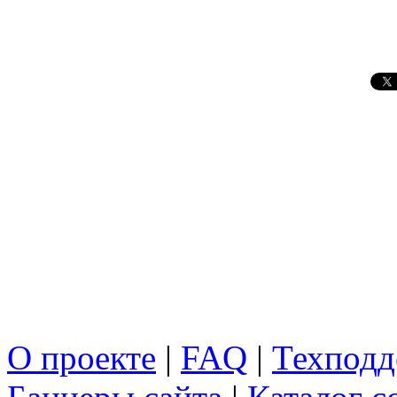
О проекте
|
FAQ
|
Техподд