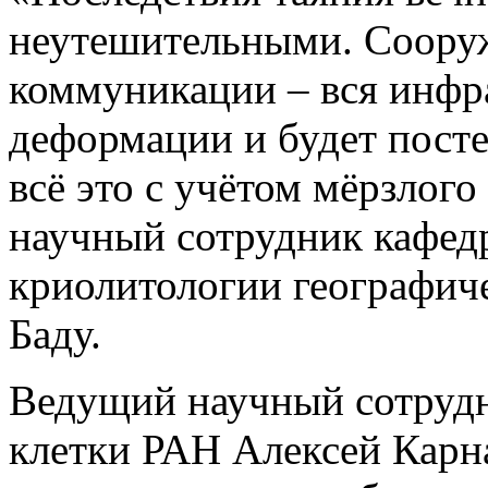
неутешительными. Сооруж
коммуникации – вся инфр
деформации и будет пост
всё это с учётом мёрзлого
научный сотрудник кафед
криолитологии географи
Баду.
Ведущий научный сотруд
клетки РАН Алексей Карна