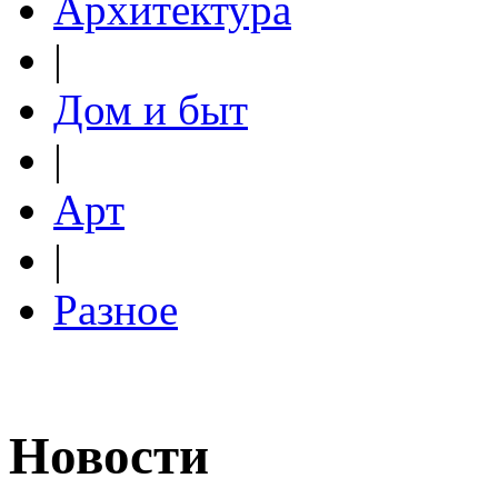
Архитектура
|
Дом и быт
|
Арт
|
Разное
Новости