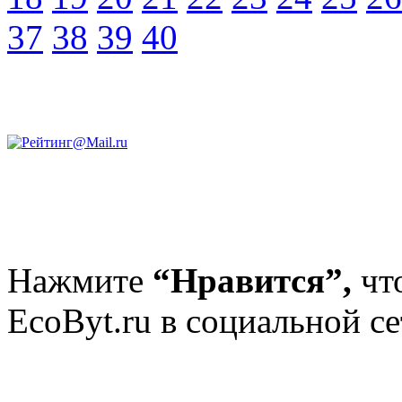
37
38
39
40
Нажмите
“Нравится”,
чт
EcoByt.ru в социальной се