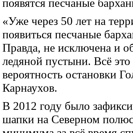
появятся песчаные бархан
«Уже через 50 лет на тер
появиться песчаные барха
Правда, не исключена и о
ледяной пустыни. Всё это 
вероятность остановки Го
Карнаухов.
В 2012 году было зафикс
шапки на Северном полюс
минимума за всё время с