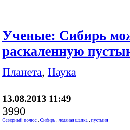
Ученые: Сибирь мож
раскаленную пустын
Планета
,
Наука
13.08.2013 11:49
3990
Северный полюс
,
Сибирь
,
ледяная шапка
,
пустыня