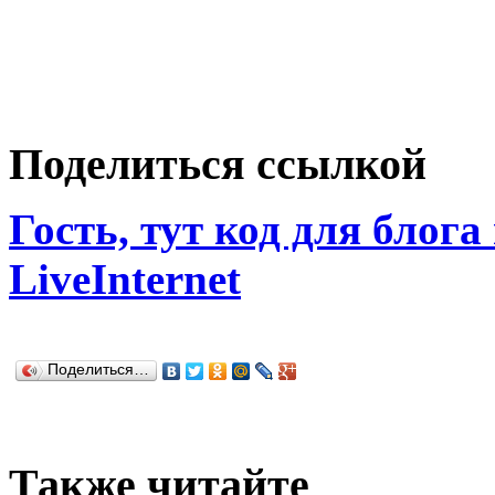
Поделиться ссылкой
Гость, тут код для блога
LiveInternet
Поделиться…
Также читайте