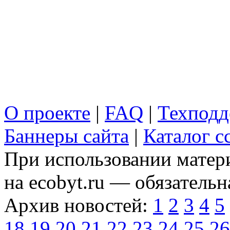
О проекте
|
FAQ
|
Техподд
Баннеры сайта
|
Каталог с
При использовании матери
на ecobyt.ru — обязательн
Архив новостей:
1
2
3
4
5
18
19
20
21
22
23
24
25
26