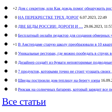
+2
Дом с секретом, или Как дождь помог обнаружить ро
0
НА ПЕРЕКРЕСТКЕ ТРЕХ ДОРОГ
6.07.2023, 22:49
0
ДВЕ БЕДЫ РОССИИ: ДОРОГИ И …
29.06.2023, 11:5
0
Бесплатный онлайн редактор для создания обмерных 
+1
В Амстердаме старую школу преобразовали в 10 кварт
0
Уникальные ресторан, где можно пообедать в струях 
0
Дизайнер создаёт из бумаги неповторимые подводны
0
7 продуктов, которыми точно не стоит угощать свои
0
Шведы построили дом-теплицу на берегу озера
16.09.
0
Рюкзак на солнечных батареях, который зарядит все 
Все статьи