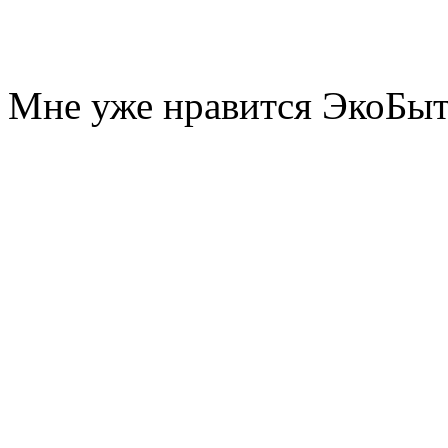
Мне уже нравится ЭкоБы