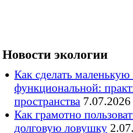
Новости экологии
Как сделать маленькую
функциональной: практ
пространства
7.07.2026
Как грамотно пользоват
долговую ловушку
2.07