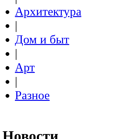
Архитектура
|
Дом и быт
|
Арт
|
Разное
Новости