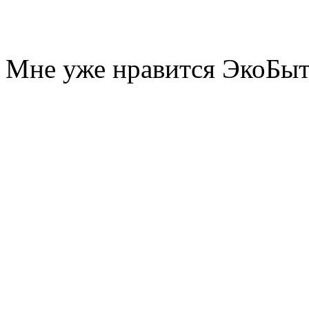
Мне уже нравится ЭкоБы