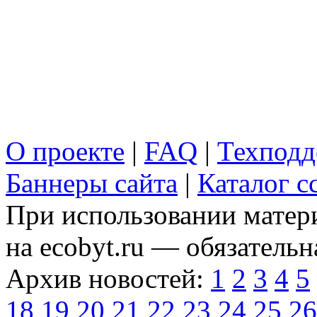
О проекте
|
FAQ
|
Техподд
Баннеры сайта
|
Каталог с
При использовании матери
на ecobyt.ru — обязательн
Архив новостей:
1
2
3
4
5
18
19
20
21
22
23
24
25
26