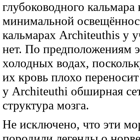
глубоководного кальмара 
минимальной освещённост
кальмарах Architeuthis у
нет. По предположениям э
холодных водах, поскольк
их кровь плохо переносит
у Architeuthi обширная с
структура мозга.
Не исключено, что эти мо
породили легенды о норв