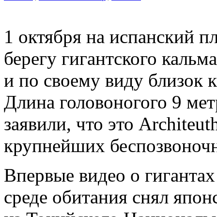
1 октября на испанский п
берегу гигантского кальм
и по своему виду близок
Длина головоногого 9 метр
заявили, что это Architeut
крупнейших беспозвоночн
Впервые видео о гигантах 
среде обитания снял япон