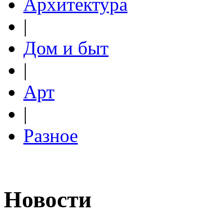
Архитектура
|
Дом и быт
|
Арт
|
Разное
Новости