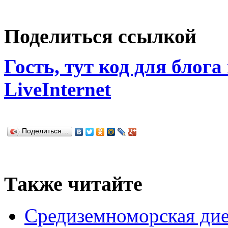
Поделиться ссылкой
Гость, тут код для блога
LiveInternet
Поделиться…
Также читайте
Средиземноморская дие