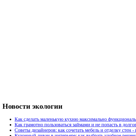
Новости экологии
Как сделать маленькую кухню максимально функциональ
Как грамотно пользоваться займами и не попасть в долг
Советы дизайнеров: как сочетать мебель и отделку стен -
Кухонный диван в интерьере: как выбрать удобное решен