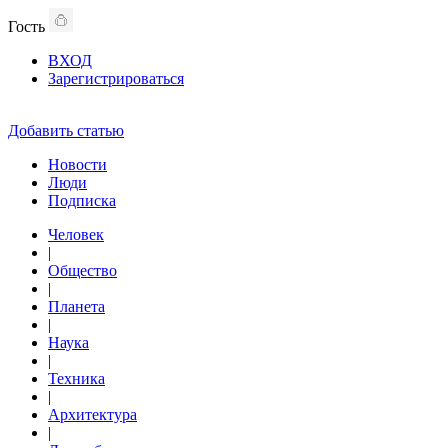
Гость
ВХОД
Зарегистрироваться
Добавить статью
Новости
Люди
Подписка
Человек
|
Общество
|
Планета
|
Наука
|
Техника
|
Архитектура
|