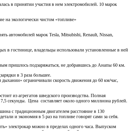
лась в принятии участия в нем электромобилей. 10 марок
ие на экологически чистом «топливе»
 автомобилей марок Tesla, Mitsubishi, Renault, Nissan,
дых в гостинице, владельцы использовали установленные в ней
ным пришлось подзаряжаться, не добравшись до Анапы 60 км.
зарядки в 3 раза большее.
 дыхании» ограничивали скорость движения до 60 км/час,
тоит из агрегатов шведского производства. Полная
а 7,5 секунды. Цена составляет около одного миллиона рублей.
ашина с традиционным двигателем расстояние в 130
етали и экономия в 5 раз на топливе говорят сами за себя.
ить» электрокар можно в пределах одного часа. Выпуском