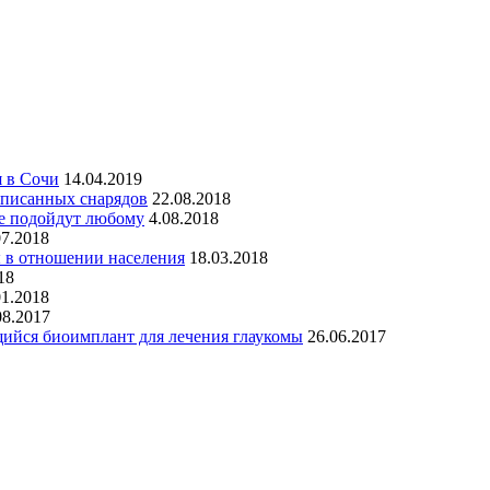
я в Сочи
14.04.2019
списанных снарядов
22.08.2018
ые подойдут любому
4.08.2018
07.2018
 в отношении населения
18.03.2018
18
01.2018
08.2017
щийся биоимплант для лечения глаукомы
26.06.2017