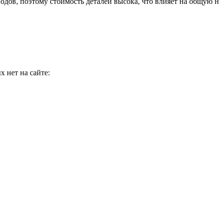
одов, поэтому стоимость деталей высока, что влияет на общую
 нет на сайте: