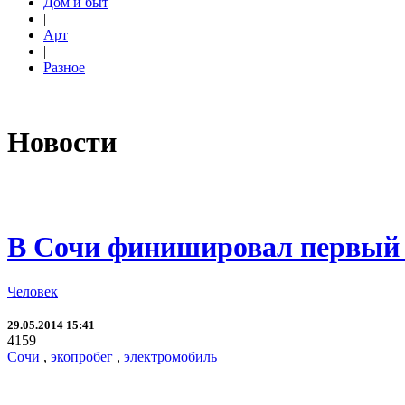
Дом и быт
|
Арт
|
Разное
Новости
В Сочи финишировал первый 
Человек
29.05.2014 15:41
4159
Сочи
,
экопробег
,
электромобиль