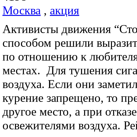
Москва
,
акция
Активисты движения “Ст
способом решили вырази
по отношению к любител
местах. Для тушения сиг
воздуха. Если они замети
курение запрещено, то пр
другое место, а при отказ
освежителями воздуха. Р