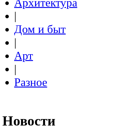
Архитектура
|
Дом и быт
|
Арт
|
Разное
Новости