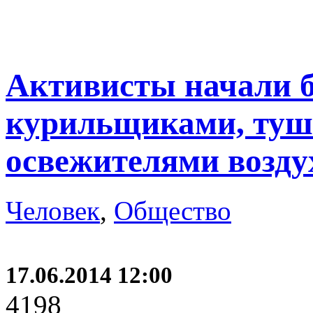
Активисты начали б
курильщиками, туш
освежителями возду
Человек
,
Общество
17.06.2014 12:00
4198