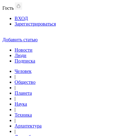
Гость
ВХОД
Зарегистрироваться
Добавить статью
Новости
Люди
Подписка
Человек
|
Общество
|
Планета
|
Наука
|
Техника
|
Архитектура
|