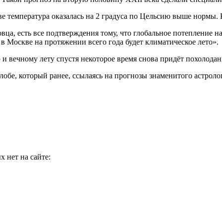
е температура оказалась на 2 градуса по Цельсию выше нормы. Кр
а, есть все подтверждения тому, что глобальное потепление нас
т в Москве на протяжении всего года будет климатическое лето».
и вечному лету спустя некоторое время снова придёт похолодан
Глобе, который ранее, ссылаясь на прогнозы знаменитого астролог
 нет на сайте: