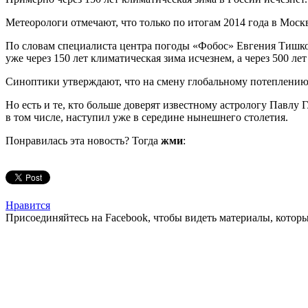
Метеорологи отмечают, что только по итогам 2014 года в Москв
По словам специалиста центра погоды «Фобос» Евгения Тишковц
уже через 150 лет климатическая зима исчезнем, а через 500 ле
Синоптики утверждают, что на смену глобальному потеплению 
Но есть и те, кто больше доверят известному астрологу Павлу 
в том числе, наступил уже в середине нынешнего столетия.
Понравилась эта новость? Тогда
жми
:
Нравится
Присоединяйтесь на Facebook, чтобы видеть материалы, которых