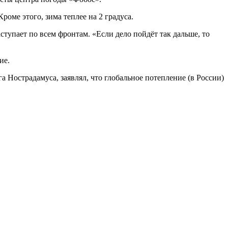
оме этого, зима теплее на 2 градуса.
тупает по всем фронтам. «Если дело пойдёт так дальше, то
ие.
а Нострадамуса, заявлял, что глобальное потепление (в России)