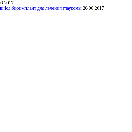
08.2017
щийся биоимплант для лечения глаукомы
26.06.2017