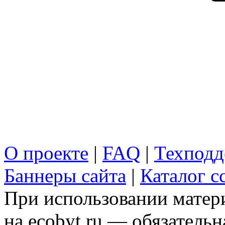
О проекте
|
FAQ
|
Техподд
Баннеры сайта
|
Каталог с
При использовании матери
на ecobyt.ru — обязательн