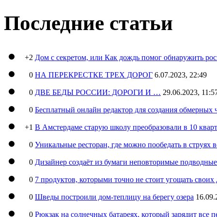
Последние статьи
+2
Дом с секретом, или Как дождь помог обнаружить ро
0
НА ПЕРЕКРЕСТКЕ ТРЕХ ДОРОГ
6.07.2023, 22:49
0
ДВЕ БЕДЫ РОССИИ: ДОРОГИ И …
29.06.2023, 11:5
0
Бесплатный онлайн редактор для создания обмерных 
+1
В Амстердаме старую школу преобразовали в 10 кварт
0
Уникальные ресторан, где можно пообедать в струях 
0
Дизайнер создаёт из бумаги неповторимые подводны
0
7 продуктов, которыми точно не стоит угощать свои
0
Шведы построили дом-теплицу на берегу озера
16.09.
0
Рюкзак на солнечных батареях, который зарядит все 