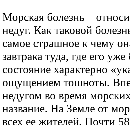
Морская болезнь – относ
недуг. Как таковой болезнь
самое страшное к чему он
завтрака туда, где его уж
состояние характерно «у
ощущением тошноты. Впер
недугом во время морских
название. На Земле от мо
всех ее жителей. Почти 58