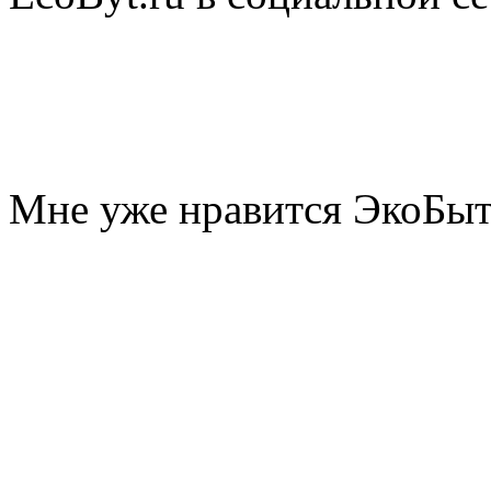
Мне уже нравится ЭкоБы