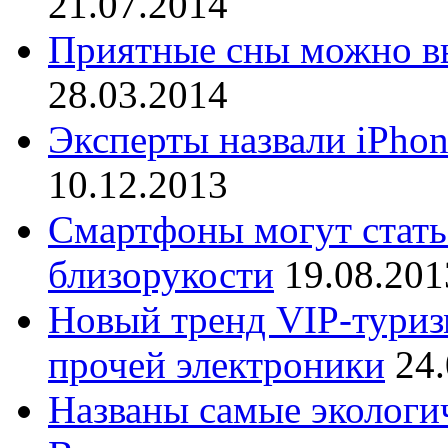
21.07.2014
Приятные сны можно вы
28.03.2014
Эксперты назвали iPho
10.12.2013
Смартфоны могут стат
близорукости
19.08.201
Новый тренд VIP-туризм
прочей электроники
24
Названы самые экологи