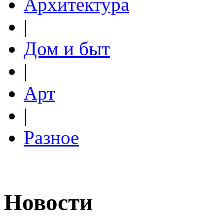
Архитектура
|
Дом и быт
|
Арт
|
Разное
Новости