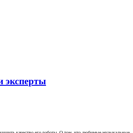
и эксперты
лучшить качество его работы. О том, что любимые музыкальные