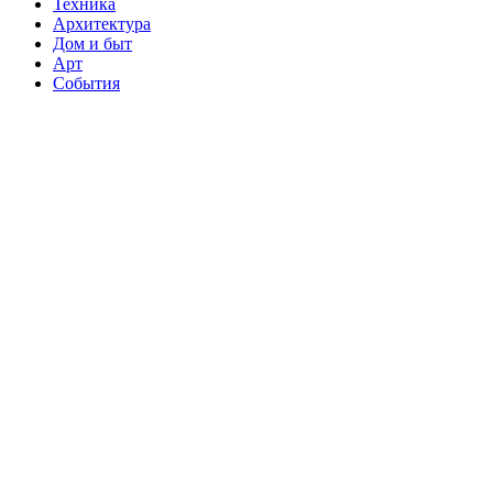
Техника
Архитектура
Дом и быт
Арт
События