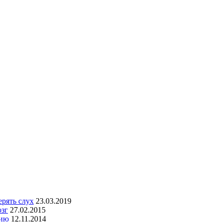
рять слух
23.03.2019
озг
27.02.2015
сию
12.11.2014