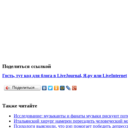
Поделиться ссылкой
Гость, тут код для блога в LiveJournal, Я.ру или LiveInternet
Поделиться…
Также читайте
Исследование: музыканты и фанаты музыки рискуют поте
Итальянский хирург намерен пересадить человеческий м
Психологи выяснили, что рэп помогает победить депрес