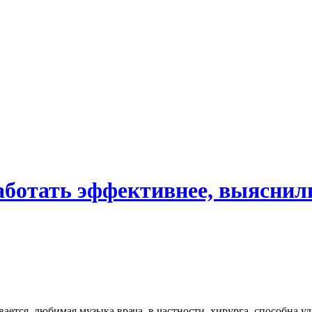
аботать эффективнее, выяснил
ется, любимая музыка врача, в частности, хирурга, способна у