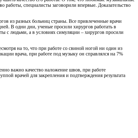
тво работы, специалисты заговорили впервые. Доказательство
ргов из разных больниц страны. Все привлеченные врачи
ней. В одни дни, ученые просили хирургов работать в
ты с людьми, а в условиях симуляции – хирургов просили
смотря на то, что при работе со свиной ногой ни один из
кации врача, при работе под музыку он справлялся на 7%
енно важно качество наложение швов, при работе
уппой врачей для закрепления и подтверждения результата