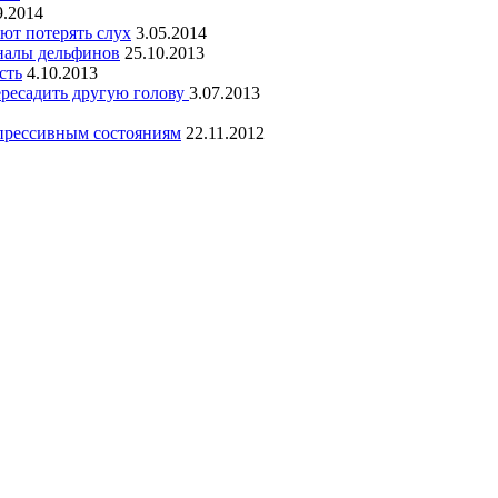
9.2014
ют потерять слух
3.05.2014
налы дельфинов
25.10.2013
сть
4.10.2013
ересадить другую голову
3.07.2013
епрессивным состояниям
22.11.2012