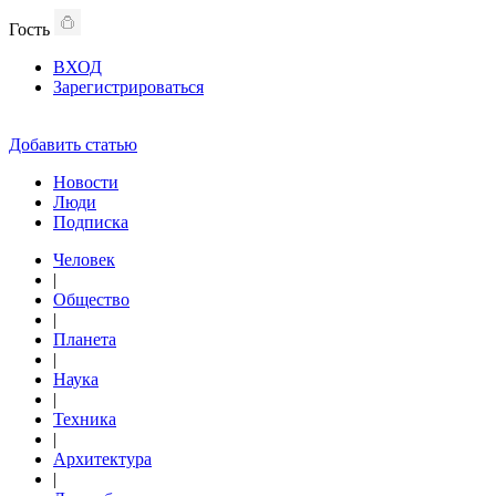
Гость
ВХОД
Зарегистрироваться
Добавить статью
Новости
Люди
Подписка
Человек
|
Общество
|
Планета
|
Наука
|
Техника
|
Архитектура
|