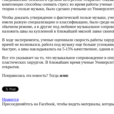
композиции способны снимать стресс во время работы ученые з
теории о пользе музыки, было сделано учеными из Университет
Чтобы доказать утверждение о фактической пользе музыки, уч
имели разную специализацию и классификацию, было среди них
обычном режиме, а в другие под любимое музыкальное сопрово
наложить швы на купленной в ближайшей мясной лавке свиной
В ходе эксперимента, ученые оценивали скорость работы хирург
врачей не волновался, работа под музыку еще больше успокаив
быстрее, а швы накладывались на 5-15% качественнее, одним и
Все это указывает на то, что музыкальное сопровождение в о
пластических хирургов. В ближайшее время ученые Университе
открытия.
Понравилась эта новость? Тогда
жми
:
Нравится
Присоединяйтесь на Facebook, чтобы видеть материалы, которых