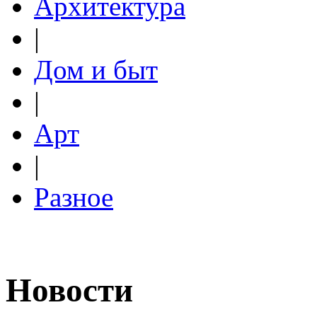
Архитектура
|
Дом и быт
|
Арт
|
Разное
Новости