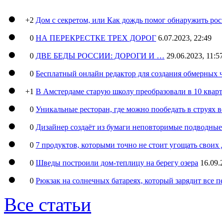
+2
Дом с секретом, или Как дождь помог обнаружить ро
0
НА ПЕРЕКРЕСТКЕ ТРЕХ ДОРОГ
6.07.2023, 22:49
0
ДВЕ БЕДЫ РОССИИ: ДОРОГИ И …
29.06.2023, 11:5
0
Бесплатный онлайн редактор для создания обмерных 
+1
В Амстердаме старую школу преобразовали в 10 кварт
0
Уникальные ресторан, где можно пообедать в струях 
0
Дизайнер создаёт из бумаги неповторимые подводны
0
7 продуктов, которыми точно не стоит угощать свои
0
Шведы построили дом-теплицу на берегу озера
16.09.
0
Рюкзак на солнечных батареях, который зарядит все 
Все статьи