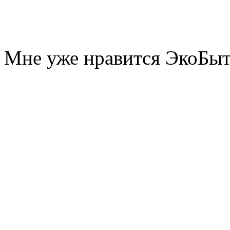
Мне уже нравится ЭкоБы