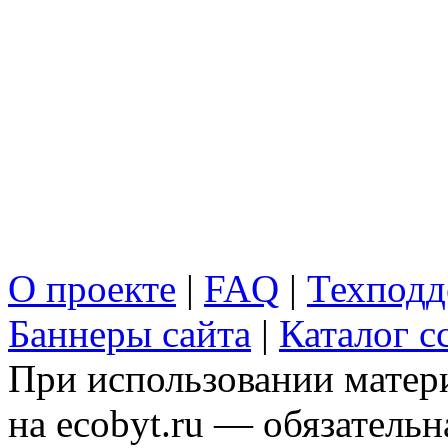
О проекте
|
FAQ
|
Техподд
Баннеры сайта
|
Каталог с
При использовании матери
на ecobyt.ru — обязательн