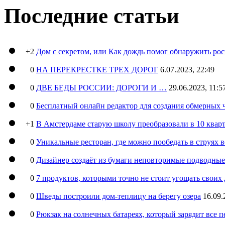
Последние статьи
+2
Дом с секретом, или Как дождь помог обнаружить ро
0
НА ПЕРЕКРЕСТКЕ ТРЕХ ДОРОГ
6.07.2023, 22:49
0
ДВЕ БЕДЫ РОССИИ: ДОРОГИ И …
29.06.2023, 11:5
0
Бесплатный онлайн редактор для создания обмерных 
+1
В Амстердаме старую школу преобразовали в 10 кварт
0
Уникальные ресторан, где можно пообедать в струях 
0
Дизайнер создаёт из бумаги неповторимые подводны
0
7 продуктов, которыми точно не стоит угощать свои
0
Шведы построили дом-теплицу на берегу озера
16.09.
0
Рюкзак на солнечных батареях, который зарядит все 