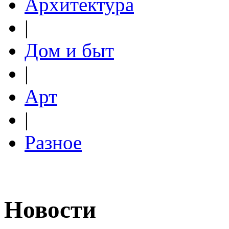
Архитектура
|
Дом и быт
|
Арт
|
Разное
Новости