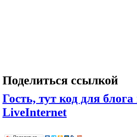
Поделиться ссылкой
Гость, тут код для блога
LiveInternet