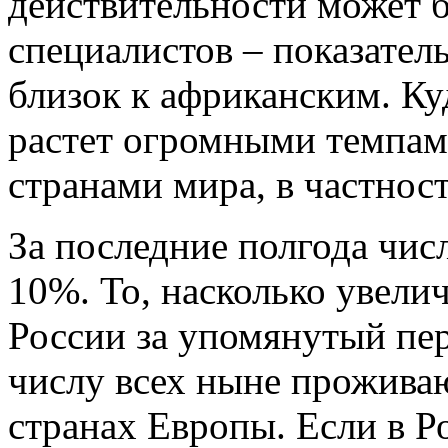
действительности может 
специалистов – показатель
близок к африканским. Ку
растет огромными темпами
странами мира, в частнос
За последние полгода чис
10%. То, насколько увели
России за упомянутый пер
числу всех ныне прожив
странах Европы. Если в Р