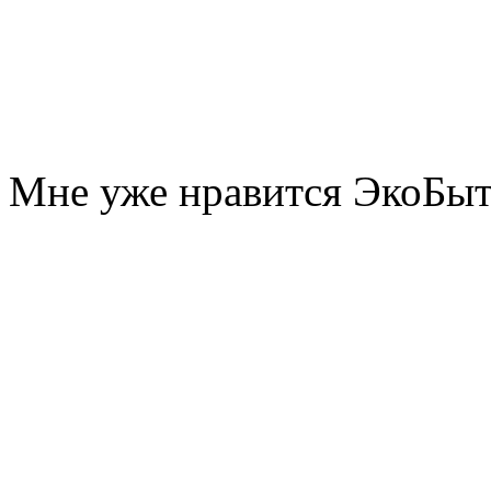
Мне уже нравится ЭкоБы