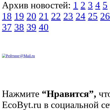
Архив новостей:
1
2
3
4
5
18
19
20
21
22
23
24
25
26
37
38
39
40
Нажмите
“Нравится”,
чт
EcoByt.ru в социальной се