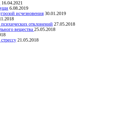
и
16.04.2021
гущи
6.08.2019
угрозой исчезновения
30.01.2019
11.2018
х психических отклонений
27.05.2018
льного вещества
25.05.2018
018
 стрессу
21.05.2018