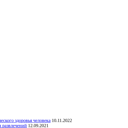
еского здоровья человека
10.11.2022
н развлечений
12.09.2021