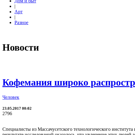
Дом и быт
|
Арт
|
Разное
Новости
Кофемания широко распростр
Человек
23.05.2017 00:02
2796
Специалисты из Массачусетского технологического института 
результате исследований оказалось, что увлечение этих людей 