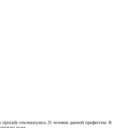
у просьбу откликнулись 31 человек данной профессии. В
ительно хуже.