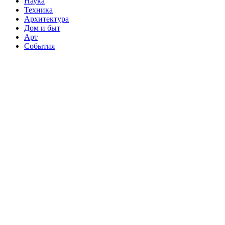
Наука
Техника
Архитектура
Дом и быт
Арт
События