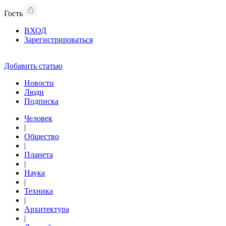
Гость
ВХОД
Зарегистрироваться
Добавить статью
Новости
Люди
Подписка
Человек
|
Общество
|
Планета
|
Наука
|
Техника
|
Архитектура
|