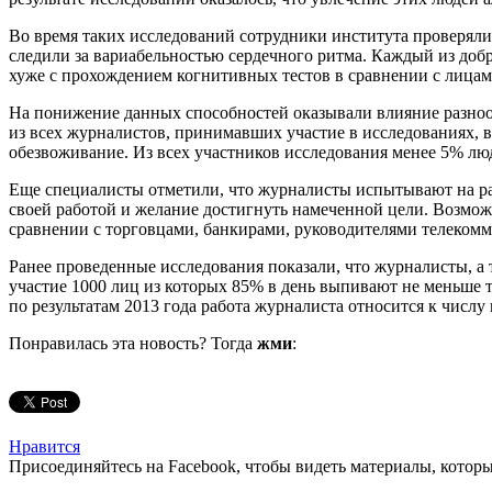
Во время таких исследований сотрудники института проверяли
следили за вариабельностью сердечного ритма. Каждый из добр
хуже с прохождением когнитивных тестов в сравнении с лица
На понижение данных способностей оказывали влияние разноо
из всех журналистов, принимавших участие в исследованиях, 
обезвоживание. Из всех участников исследования менее 5% лю
Еще специалисты отметили, что журналисты испытывают на раб
своей работой и желание достигнуть намеченной цели. Возмож
сравнении с торговцами, банкирами, руководителями телеком
Ранее проведенные исследования показали, что журналисты, а
участие 1000 лиц из которых 85% в день выпивают не меньше т
по результатам 2013 года работа журналиста относится к числу
Понравилась эта новость? Тогда
жми
:
Нравится
Присоединяйтесь на Facebook, чтобы видеть материалы, которых