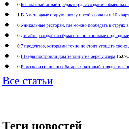
0
Бесплатный онлайн редактор для создания обмерных 
+1
В Амстердаме старую школу преобразовали в 10 кварт
0
Уникальные ресторан, где можно пообедать в струях 
0
Дизайнер создаёт из бумаги неповторимые подводны
0
7 продуктов, которыми точно не стоит угощать свои
0
Шведы построили дом-теплицу на берегу озера
16.09.
0
Рюкзак на солнечных батареях, который зарядит все 
Все статьи
Теги новостей