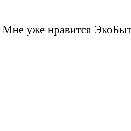
Мне уже нравится ЭкоБы