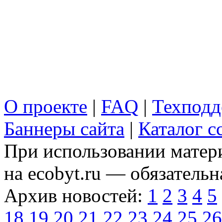
О проекте
|
FAQ
|
Техподд
Баннеры сайта
|
Каталог с
При использовании матери
на ecobyt.ru — обязательн
Архив новостей:
1
2
3
4
5
18
19
20
21
22
23
24
25
26