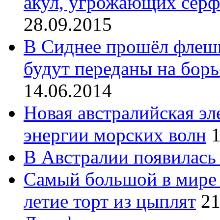
акул, угрожающих сер
28.09.2015
В Сиднее прошёл флешм
будут переданы на бор
14.06.2014
Новая австралийская эл
энергии морских волн
1
В Австралии появилась
Самый большой в мире 
летие торт из цыплят
21