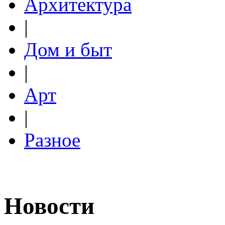
Архитектура
|
Дом и быт
|
Арт
|
Разное
Новости