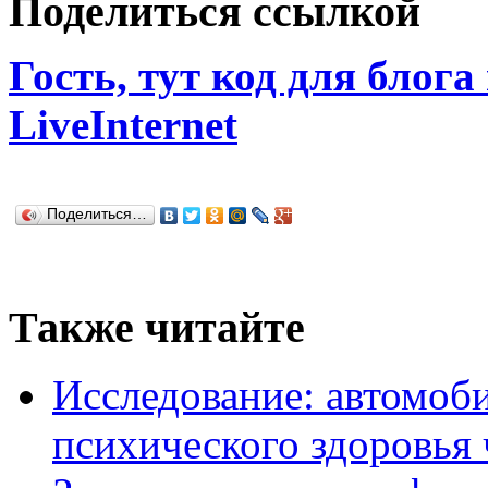
Поделиться ссылкой
Гость, тут код для блога
LiveInternet
Поделиться…
Также читайте
Исследование: автомоби
психического здоровья 