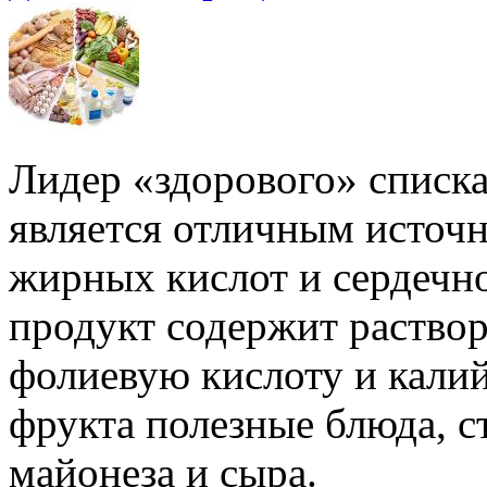
Лидер «здорового» списка
является отличным источ
жирных кислот и сердечн
продукт содержит раствор
фолиевую кислоту и калий
фрукта полезные блюда, с
майонеза и сыра.