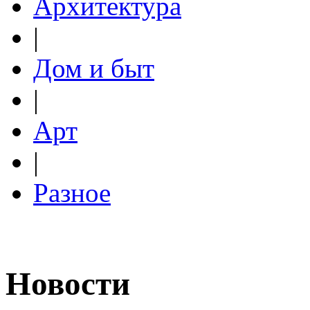
Архитектура
|
Дом и быт
|
Арт
|
Разное
Новости