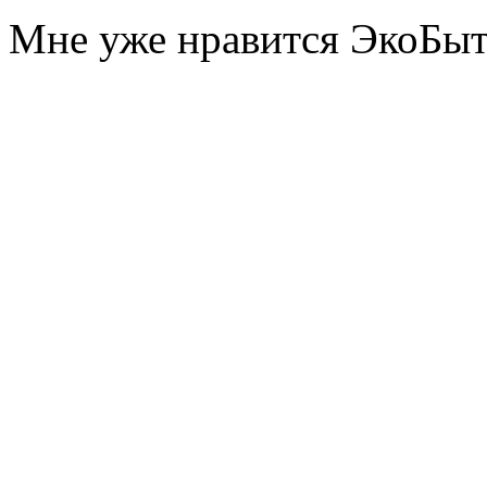
Мне уже нравится ЭкоБы