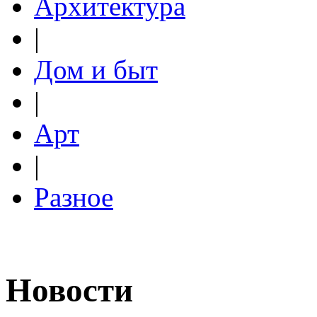
Архитектура
|
Дом и быт
|
Арт
|
Разное
Новости