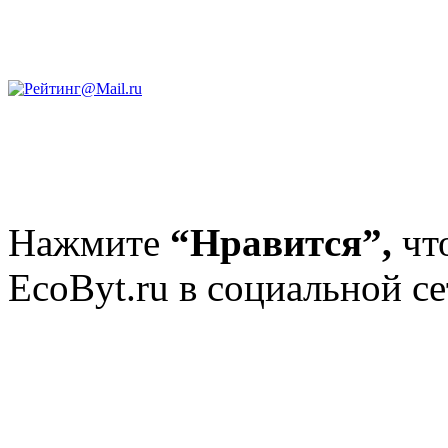
Нажмите
“Нравится”,
чт
EcoByt.ru в социальной се