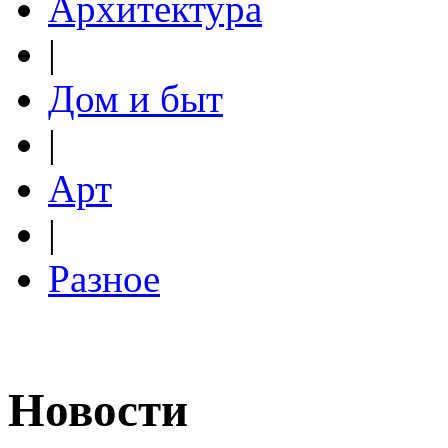
Архитектура
|
Дом и быт
|
Арт
|
Разное
Новости