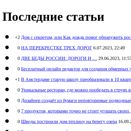
Последние статьи
+2
Дом с секретом, или Как дождь помог обнаружить ро
0
НА ПЕРЕКРЕСТКЕ ТРЕХ ДОРОГ
6.07.2023, 22:49
0
ДВЕ БЕДЫ РОССИИ: ДОРОГИ И …
29.06.2023, 11:5
0
Бесплатный онлайн редактор для создания обмерных 
+1
В Амстердаме старую школу преобразовали в 10 кварт
0
Уникальные ресторан, где можно пообедать в струях 
0
Дизайнер создаёт из бумаги неповторимые подводны
0
7 продуктов, которыми точно не стоит угощать свои
0
Шведы построили дом-теплицу на берегу озера
16.09.