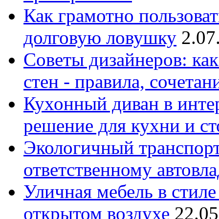
Как грамотно пользоват
долговую ловушку
2.07
Советы дизайнеров: как
стен - правила, сочета
Кухонный диван в интер
решение для кухни и с
Экологичный транспорт
ответственному автовл
Уличная мебель в стиле 
открытом воздухе
22.05