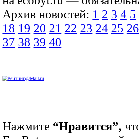
на ecobyt.ru — обязательн
Архив новостей:
1
2
3
4
5
18
19
20
21
22
23
24
25
26
37
38
39
40
Нажмите
“Нравится”,
чт