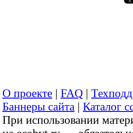
О проекте
|
FAQ
|
Техподд
Баннеры сайта
|
Каталог с
При использовании матери