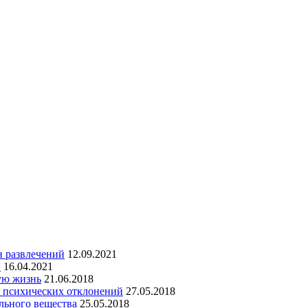
н развлечений
12.09.2021
и
16.04.2021
ую жизнь
21.06.2018
х психических отклонений
27.05.2018
льного вещества
25.05.2018