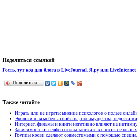
Поделиться ссылкой
Гость, тут код для блога в LiveJournal, Я.ру или LiveInternet
Поделиться…
Также читайте
Играть или не играть: мнение психологов о пользе онлай
Экологичная мебель: свойства, преимущества, недостатк
Интернет, фильмы и книги негативно влияют на интимн
Зависимость от селфи готовы записать в список реальны
Группы крови сделают совместимыми с помощью специа