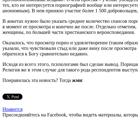
тех, кто не интересуется порнографией вообще или интересует
анонимным). В нем приняло участие более 1 500 добровольцев
В анкетах нужно было указать среднее количество сеансов пор
в момент ее просмотра и конечно же после. Отдельно отметим,
женщины, по большей части христианского вероисповедания.
Оказалось, что просмотр порно и удовлетворение (таким образ
указали, что чувствовали стыд или даже вину после просмотра
обратился к Богу сравнительно недавно.
Исходя из всего этого, психологами был сделан вывод. Порица
Религия же в этом случае для такого рода респондентов выст
Понравилась эта новость? Тогда
жми
:
Нравится
Присоединяйтесь на Facebook, чтобы видеть материалы, которых