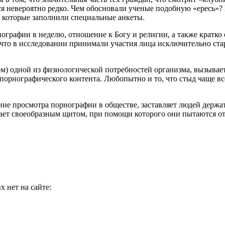
ся невероятно редко. Чем обосновали ученые подобную «ересь»?
, которые заполнили специальные анкеты.
нографии в неделю, отношение к Богу и религии, а также кратко
 что в исследовании принимали участия лица исключительно ста
ом) одной из физиологической потребностей организма, вызывае
 порнографического контента. Любопытно и то, что стыд чаще вс
ние просмотра порнографии в обществе, заставляет людей держат
упает своеобразным щитом, при помощи которого они пытаются о
 нет на сайте: