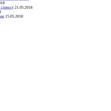
018
 стрессу
21.05.2018
8
ние
15.05.2018
8