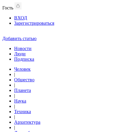
Гость
ВХОД
Зарегистрироваться
Добавить статью
Новости
Люди
Подписка
Человек
|
Общество
|
Планета
|
Наука
|
Техника
|
Архитектура
|