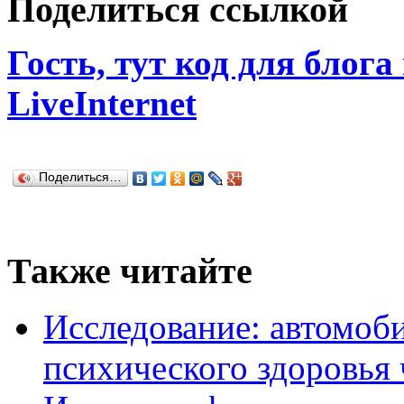
Поделиться ссылкой
Гость, тут код для блога
LiveInternet
Поделиться…
Также читайте
Исследование: автомоби
психического здоровья 