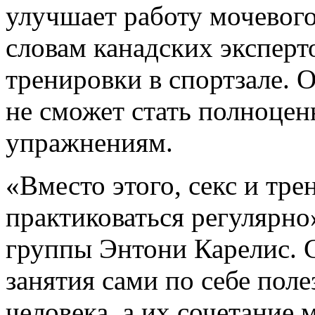
улучшает работу мочевого
словам канадских эксперто
тренировки в спортзале. 
не сможет стать полноце
упражнениям.
«Вместо этого, секс и тр
практиковаться регулярно»
группы Энтони Карелис. С
занятия сами по себе пол
человека, а их сочетание