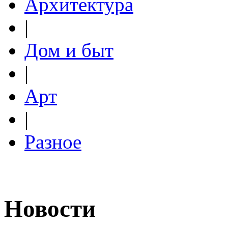
Архитектура
|
Дом и быт
|
Арт
|
Разное
Новости