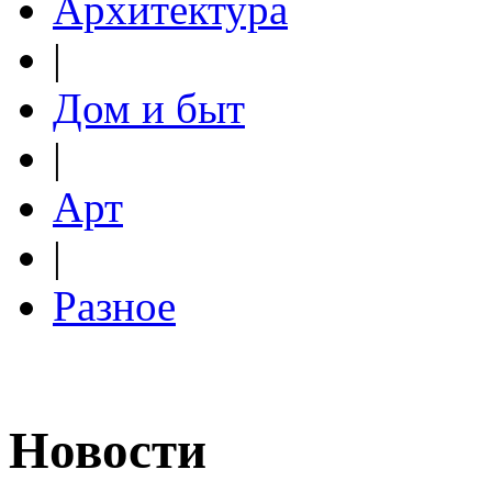
Архитектура
|
Дом и быт
|
Арт
|
Разное
Новости