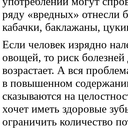
употреблении могут спров
ряду «вредных» отнесли б
кабачки, баклажаны, цуки
Если человек изрядно нале
овощей, то риск болезней 
возрастает. А вся пробле
в повышенном содержании
сказываются на целостнос
хочет иметь здоровые зуб
ограничить количество п