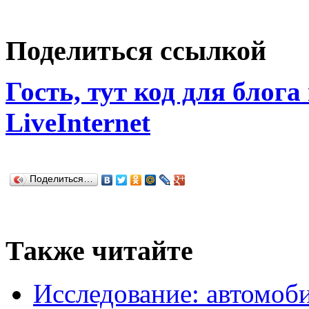
Поделиться ссылкой
Гость, тут код для блога
LiveInternet
Поделиться…
Также читайте
Исследование: автомоби