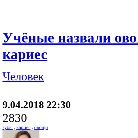
Учёные назвали ов
кариес
Человек
9.04.2018 22:30
2830
зубы
,
кариес
,
овощи