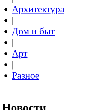
Архитектура
|
Дом и быт
|
Арт
|
Разное
Новости