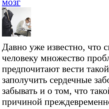
мозг
Давно уже известно, что 
человеку множество проб
предпочитают вести такой
заполучить сердечные забо
забывать и о том, что так
причиной преждевременной