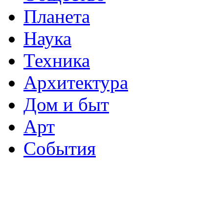
Планета
Наука
Техника
Архитектура
Дом и быт
Арт
События