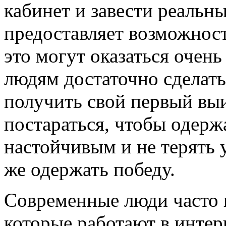
кабинет и завести реальны
предоставляет возможност
это могут оказаться очен
людям достаточно сделать
получить свой первый вы
постараться, чтобы одерж
настойчивым и не терять 
же одержать победу.
Современные люди часто 
которые работают в интерн