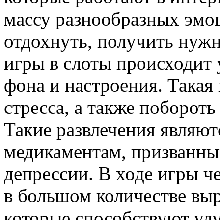
массу разнообразных эмо
отдохнуть, получить нужн
игры в слоты происходит
фона и настроения. Такая 
стресса, а также побороть
Такие развлечения являют
медикаментам, призванным
депрессии. В ходе игры ч
в большом количестве вы
которые способствуют ул