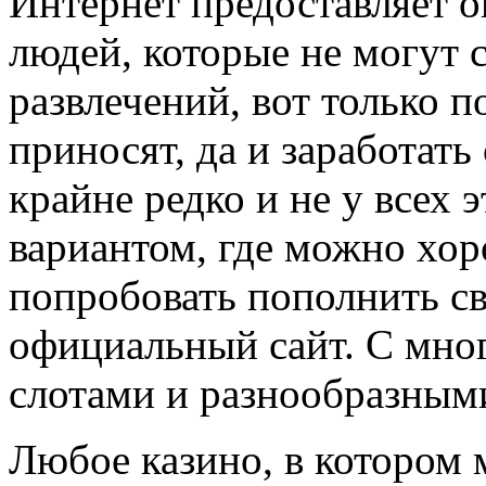
Интернет предоставляет 
людей, которые не могут 
развлечений, вот только п
приносят, да и заработат
крайне редко и не у всех 
вариантом, где можно хор
попробовать пополнить св
официальный сайт. С мн
слотами и разнообразным
Любое казино, в котором 