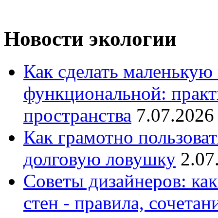
Новости экологии
Как сделать маленькую
функциональной: практ
пространства
7.07.2026
Как грамотно пользоват
долговую ловушку
2.07
Советы дизайнеров: как
стен - правила, сочета