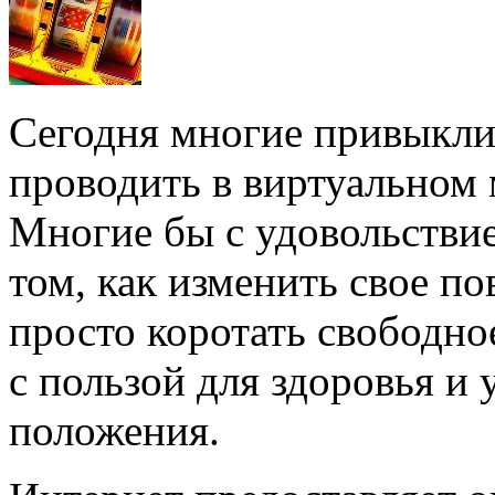
Сегодня многие привыкли
проводить в виртуальном м
Многие бы с удовольствие
том, как изменить свое по
просто коротать свободно
с пользой для здоровья и
положения.