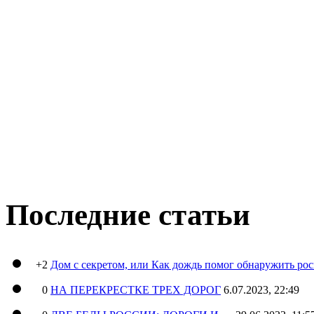
Последние статьи
+2
Дом с секретом, или Как дождь помог обнаружить ро
0
НА ПЕРЕКРЕСТКЕ ТРЕХ ДОРОГ
6.07.2023, 22:49