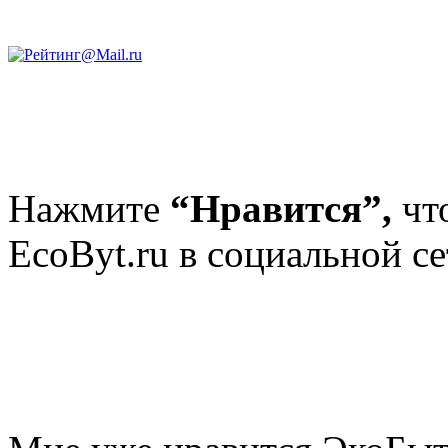
Нажмите
“Нравится”,
чт
EcoByt.ru в социальной се