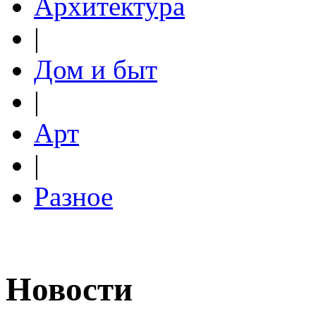
Архитектура
|
Дом и быт
|
Арт
|
Разное
Новости