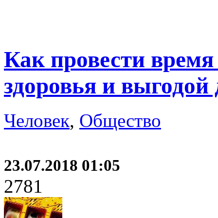
Как провести время 
здоровья и выгодой
Человек
,
Общество
23.07.2018 01:05
2781