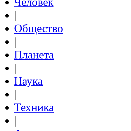
Человек
|
Общество
|
Планета
|
Наука
|
Техника
|