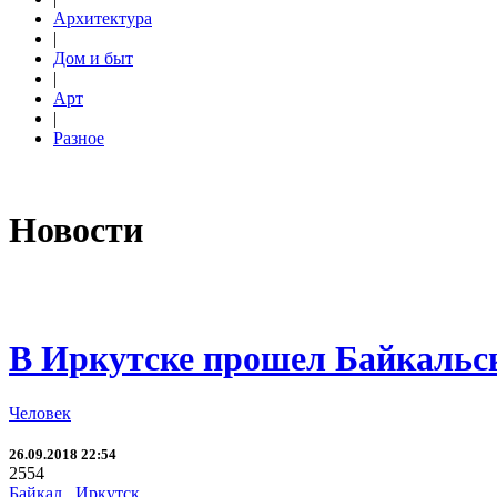
Архитектура
|
Дом и быт
|
Арт
|
Разное
Новости
В Иркутске прошел Байкаль
Человек
26.09.2018 22:54
2554
Байкал
,
Иркутск