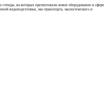
 стенды, на которых презентовали новое оборудование в сфере
ной водоподготовки, эко-транспорта, экологического и