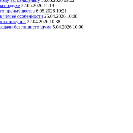
ному автовладельцу
30.05.2026 09:22
ом воздухе
22.05.2026 11:19
его преимущества
6.05.2026 10:21
в чём её особенности
25.04.2026 10:08
шних покупок
22.04.2026 10:38
 задачи без лишнего шума
5.04.2026 10:00