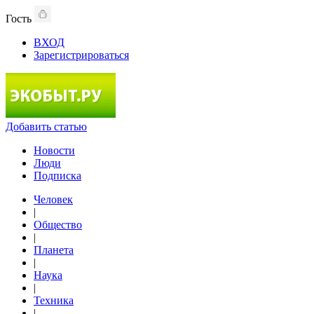
Гость
ВХОД
Зарегистрироваться
Добавить статью
Новости
Люди
Подписка
Человек
|
Общество
|
Планета
|
Наука
|
Техника
|