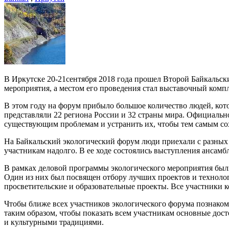
В Иркутске 20-21сентября 2018 года прошел Второй Байкальс
мероприятия, а местом его проведения стал выставочный ком
В этом году на форум прибыло большое количество людей, кот
представляли 22 региона России и 32 страны мира. Официальн
существующим проблемам и устранить их, чтобы тем самым сох
На Байкальский экологический форум люди приехали с разных
участникам надолго. В ее ходе состоялись выступления ансамб
В рамках деловой программы экологического мероприятия были
Один из них был посвящен отбору лучших проектов и технолог
просветительские и образовательные проекты. Все участники к
Чтобы ближе всех участников экологического форума познако
таким образом, чтобы показать всем участникам основные до
и культурными традициями.