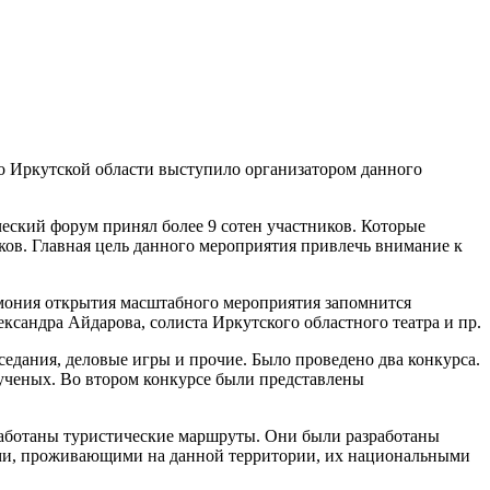
о Иркутской области выступило организатором данного
еский форум принял более 9 сотен участников. Которые
ков. Главная цель данного мероприятия привлечь внимание к
емония открытия масштабного мероприятия запомнится
ксандра Айдарова, солиста Иркутского областного театра и пр.
едания, деловые игры и прочие. Было проведено два конкурса.
ученых. Во втором конкурсе были представлены
работаны туристические маршруты. Они были разработаны
дами, проживающими на данной территории, их национальными