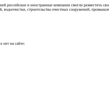
ей российские и иностранные компании смогли разместить свои
, водоочистки, строительства очистных сооружений, промышлен
 нет на сайте: