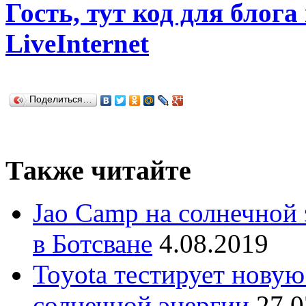
Гость, тут код для блога
LiveInternet
Поделиться…
Также читайте
Jao Camp на солнечной 
в Ботсване
4.08.2019
Toyota тестирует новую
солнечной энергии
27.0