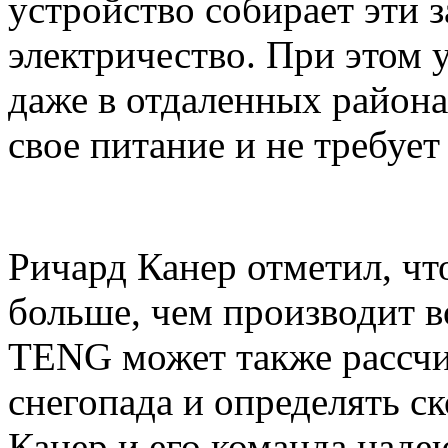
устройство собирает эти 
электричество. При этом 
даже в отдаленных района
свое питание и не требует
Ричард Канер отметил, чт
больше, чем производит 
TENG может также рассчи
снегопада и определять ск
Канер и его команда наде