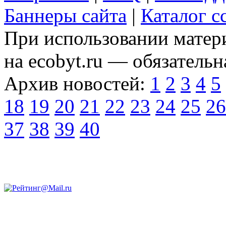
Баннеры сайта
|
Каталог с
При использовании матери
на ecobyt.ru — обязательн
Архив новостей:
1
2
3
4
5
18
19
20
21
22
23
24
25
26
37
38
39
40