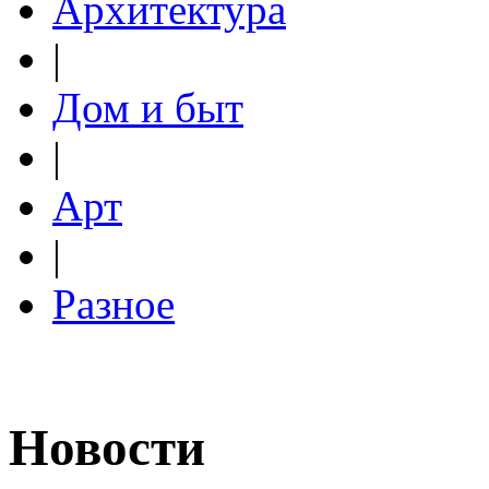
Архитектура
|
Дом и быт
|
Арт
|
Разное
Новости