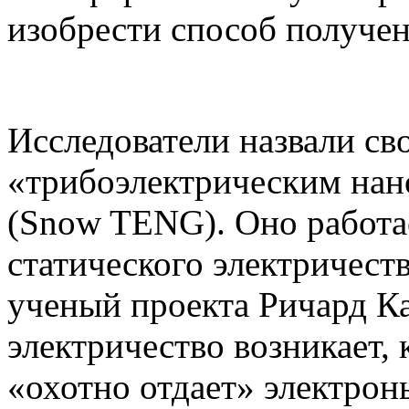
изобрести способ получен
Исследователи назвали св
«трибоэлектрическим нано
(Snow TENG). Оно работа
статического электричест
ученый проекта Ричард Ка
электричество возникает, 
«охотно отдает» электроны