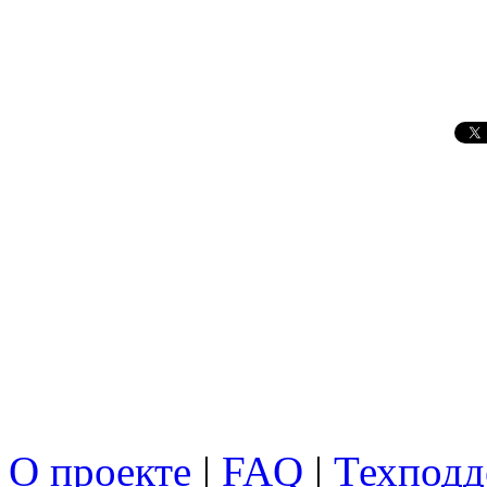
О проекте
|
FAQ
|
Техподд