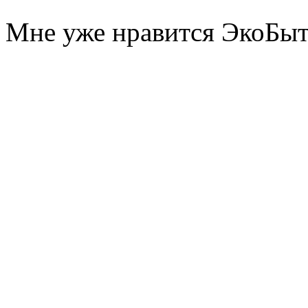
Мне уже нравится ЭкоБы