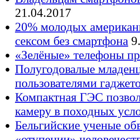
21.04.2017
20% молодых американц
сексом без смартфона
9
«Зелёные» телефоны пр
Полугодовалые младенц
пользователями гаджет
Компактная ГЭС позвол
камеру в походных усл
Бельгийские ученые об
«отупении» человечест