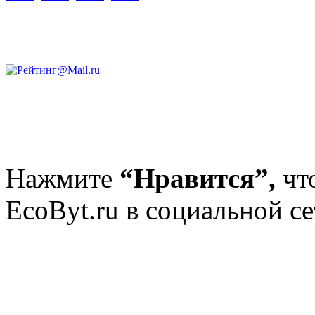
Нажмите
“Нравится”,
чт
EcoByt.ru в социальной се