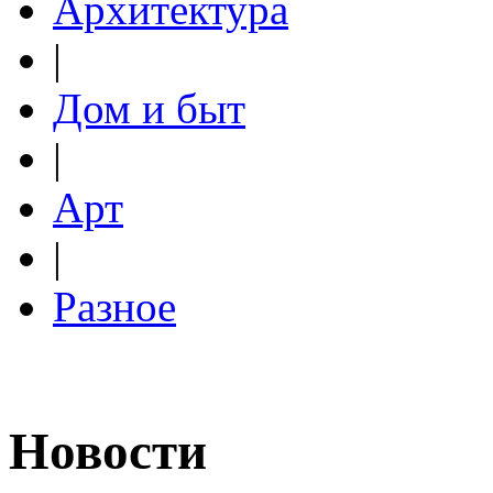
Архитектура
|
Дом и быт
|
Арт
|
Разное
Новости