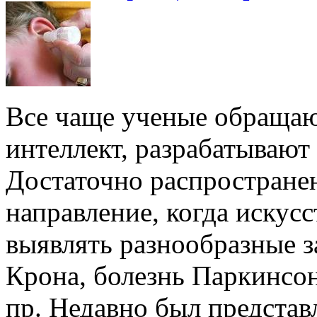
Все чаще ученые обращаю
интеллект, разрабатывают
Достаточно распростране
направление, когда искус
выявлять разнообразные з
Крона, болезнь Паркинсон
пр. Недавно был представ