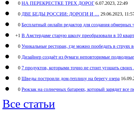
0
НА ПЕРЕКРЕСТКЕ ТРЕХ ДОРОГ
6.07.2023, 22:49
0
ДВЕ БЕДЫ РОССИИ: ДОРОГИ И …
29.06.2023, 11:5
0
Бесплатный онлайн редактор для создания обмерных 
+1
В Амстердаме старую школу преобразовали в 10 кварт
0
Уникальные ресторан, где можно пообедать в струях 
0
Дизайнер создаёт из бумаги неповторимые подводны
0
7 продуктов, которыми точно не стоит угощать свои
0
Шведы построили дом-теплицу на берегу озера
16.09.
0
Рюкзак на солнечных батареях, который зарядит все 
Все статьи