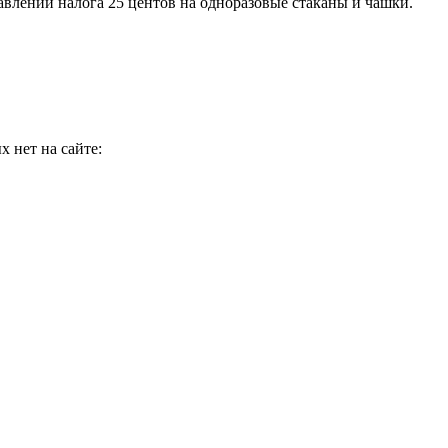
авлении налога 25 центов на одноразовые стаканы и чашки.
 нет на сайте: