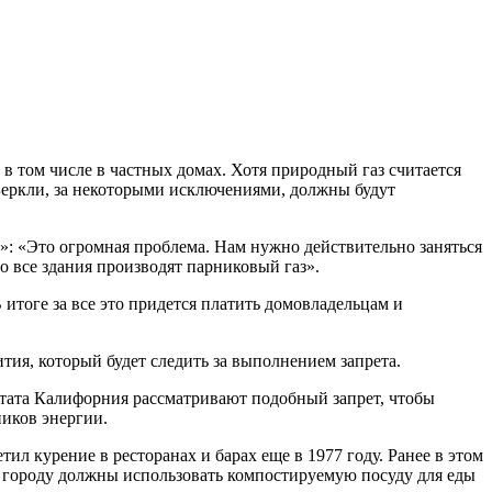
в том числе в частных домах. Хотя природный газ считается
 Беркли, за некоторыми исключениями, должны будут
»: «Это огромная проблема. Нам нужно действительно заняться
о все здания производят парниковый газ».
итоге за все это придется платить домовладельцам и
ия, который будет следить за выполнением запрета.
штата Калифорния рассматривают подобный запрет, чтобы
ников энергии.
ил курение в ресторанах и барах еще в 1977 году. Ранее в этом
му городу должны использовать компостируемую посуду для еды