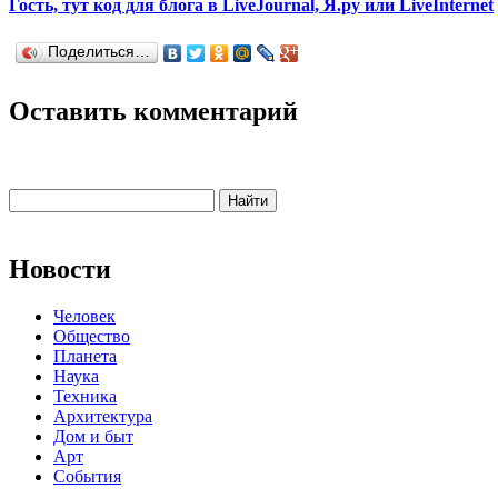
Гость, тут код для блога в LiveJournal, Я.ру или LiveInternet
Поделиться…
Оставить комментарий
Новости
Человек
Общество
Планета
Наука
Техника
Архитектура
Дом и быт
Арт
События