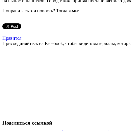
на вынос и напитков. Город также принял постановление о доб
Понравилась эта новость? Тогда
жми
:
Нравится
Присоединяйтесь на Facebook, чтобы видеть материалы, которых
Поделиться ссылкой