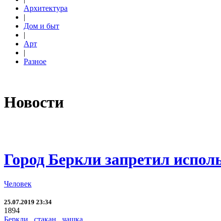
Архитектура
|
Дом и быт
|
Арт
|
Разное
Новости
Город Беркли запретил исполь
Человек
25.07.2019 23:34
1894
Беркли
,
стакан
,
чашка