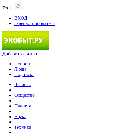
Гость
ВХОД
Зарегистрироваться
Добавить статью
Новости
Люди
Подписка
Человек
|
Общество
|
Планета
|
Наука
|
Техника
|