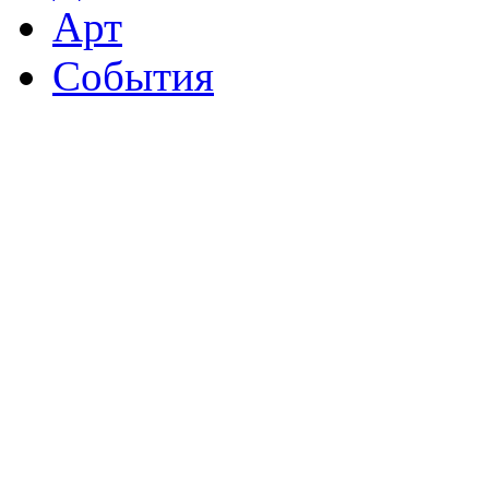
Арт
События