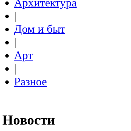
Архитектура
|
Дом и быт
|
Арт
|
Разное
Новости