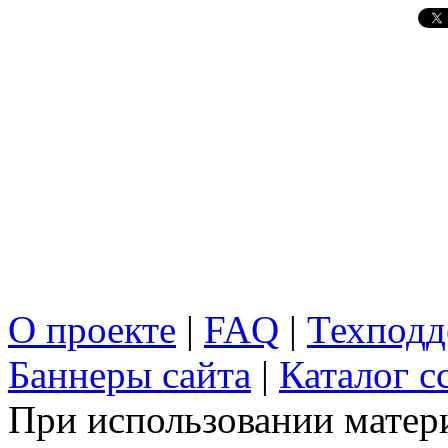
О проекте
|
FAQ
|
Техподд
Баннеры сайта
|
Каталог с
При использовании матери