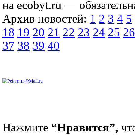
на ecobyt.ru — обязательн
Архив новостей:
1
2
3
4
5
18
19
20
21
22
23
24
25
26
37
38
39
40
Нажмите
“Нравится”,
чт