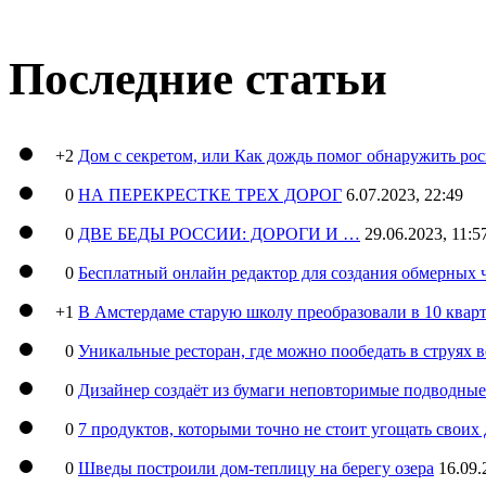
Последние статьи
+2
Дом с секретом, или Как дождь помог обнаружить ро
0
НА ПЕРЕКРЕСТКЕ ТРЕХ ДОРОГ
6.07.2023, 22:49
0
ДВЕ БЕДЫ РОССИИ: ДОРОГИ И …
29.06.2023, 11:5
0
Бесплатный онлайн редактор для создания обмерных 
+1
В Амстердаме старую школу преобразовали в 10 кварт
0
Уникальные ресторан, где можно пообедать в струях 
0
Дизайнер создаёт из бумаги неповторимые подводны
0
7 продуктов, которыми точно не стоит угощать свои
0
Шведы построили дом-теплицу на берегу озера
16.09.