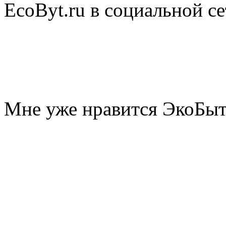
EcoByt.ru в социальной се
Мне уже нравится ЭкоБы