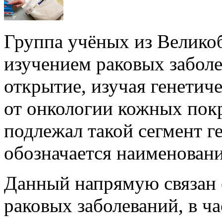
Группа учёных из Велико
изучением раковых заболе
открытие, изучая генетич
от онкологии кожных покр
подлежал такой сегмент г
обозначается наименован
Данный напрямую связан
раковых заболеваний, в ча