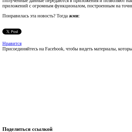
Полученные данные передаются в приложения и позволяют найт
приложений с огромным функционалом, построенным на точны
Понравилась эта новость? Тогда
жми
:
Нравится
Присоединяйтесь на Facebook, чтобы видеть материалы, которых
Поделиться ссылкой