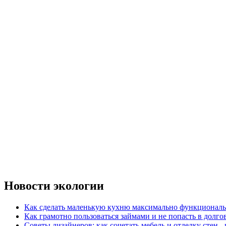
Новости экологии
Как сделать маленькую кухню максимально функциональ
Как грамотно пользоваться займами и не попасть в долг
Советы дизайнеров: как сочетать мебель и отделку стен -