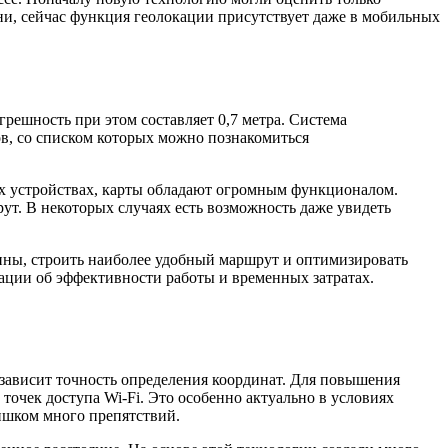
ни, сейчас функция геолокации присутствует даже в мобильных
решность при этом составляет 0,7 метра. Система
в, со списком которых можно познакомиться
х устройствах, карты обладают огромным функционалом.
ут. В некоторых случаях есть возможность даже увидеть
ны, строить наиболее удобный маршрут и оптимизировать
ации об эффективности работы и временных затратах.
 зависит точность определения координат. Для повышения
очек доступа Wi-Fi. Это особенно актуально в условиях
лишком много препятствий.