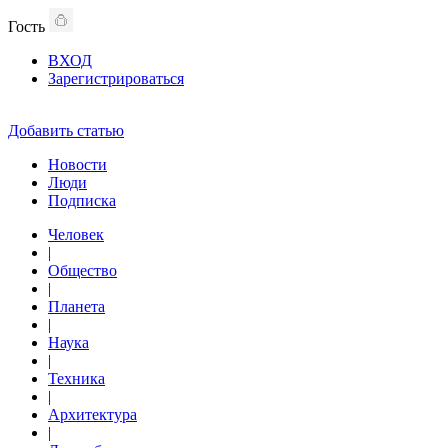
Гость
ВХОД
Зарегистрироваться
Добавить статью
Новости
Люди
Подписка
Человек
|
Общество
|
Планета
|
Наука
|
Техника
|
Архитектура
|