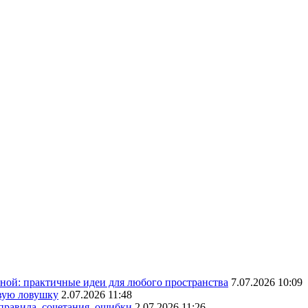
ной: практичные идеи для любого пространства
7.07.2026 10:09
овую ловушку
2.07.2026 11:48
 правила, сочетания, ошибки
2.07.2026 11:26