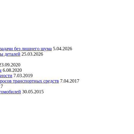
 задачи без лишнего шума
5.04.2026
ны деталей
25.03.2026
23.09.2020
ы
6.08.2020
ьности
7.03.2019
росов транспортных средств
7.04.2017
17
томобилей
30.05.2015