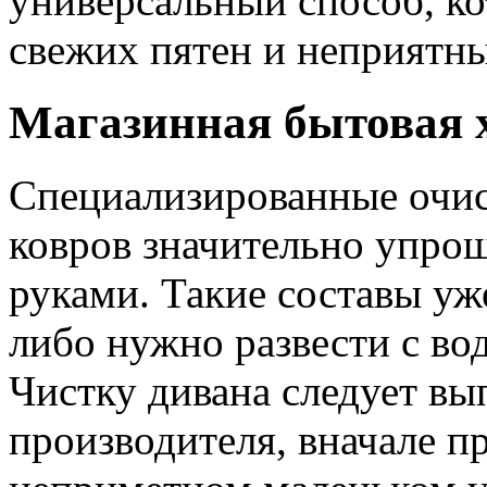
универсальный способ, ко
свежих пятен и неприятны
Магазинная бытовая 
Специализированные очис
ковров значительно упро
руками. Такие составы уж
либо нужно развести с во
Чистку дивана следует вы
производителя, вначале п