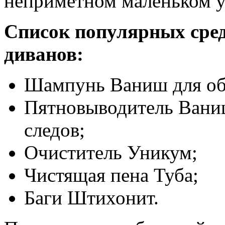
неприметном маленьком у
Список популярных сред
диванов:
Шампунь Ваниш для об
Пятновыводитель Ваниш
следов;
Очиститель Уникум;
Чистящая пена Туба;
Баги Штихонит.