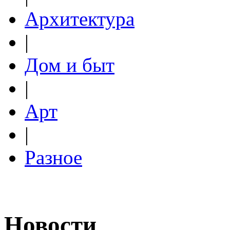
Архитектура
|
Дом и быт
|
Арт
|
Разное
Новости