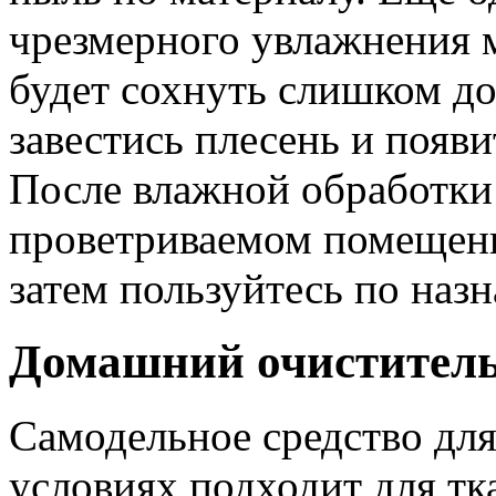
чрезмерного увлажнения 
будет сохнуть слишком до
завестись плесень и появ
После влажной обработки 
проветриваемом помещени
затем пользуйтесь по наз
Домашний очиститель
Самодельное средство дл
условиях подходит для тк