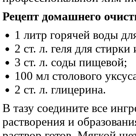
Рецепт домашнего очист
1 литр горячей воды дл
2 ст. л. геля для стирки
3 ст. л. соды пищевой;
100 мл столового уксус
2 ст. л. глицерина.
В тазу соедините все инг
растворения и образован
раствор готов. Мягкой ще