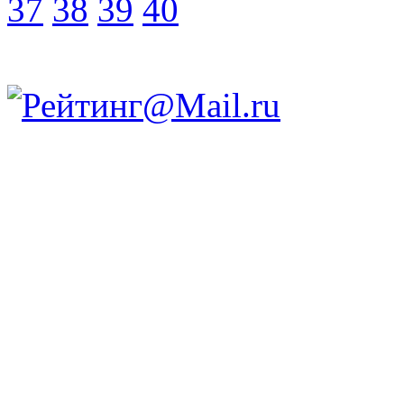
37
38
39
40