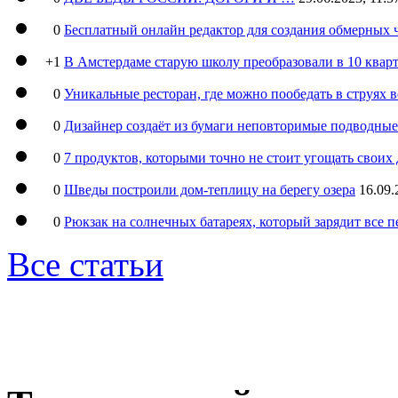
0
Бесплатный онлайн редактор для создания обмерных 
+1
В Амстердаме старую школу преобразовали в 10 кварт
0
Уникальные ресторан, где можно пообедать в струях 
0
Дизайнер создаёт из бумаги неповторимые подводны
0
7 продуктов, которыми точно не стоит угощать свои
0
Шведы построили дом-теплицу на берегу озера
16.09.
0
Рюкзак на солнечных батареях, который зарядит все 
Все статьи