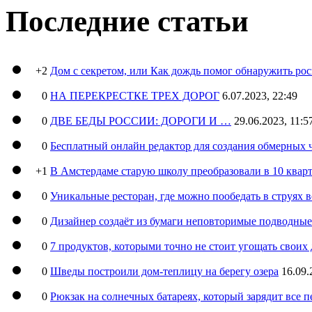
Последние статьи
+2
Дом с секретом, или Как дождь помог обнаружить ро
0
НА ПЕРЕКРЕСТКЕ ТРЕХ ДОРОГ
6.07.2023, 22:49
0
ДВЕ БЕДЫ РОССИИ: ДОРОГИ И …
29.06.2023, 11:5
0
Бесплатный онлайн редактор для создания обмерных 
+1
В Амстердаме старую школу преобразовали в 10 кварт
0
Уникальные ресторан, где можно пообедать в струях 
0
Дизайнер создаёт из бумаги неповторимые подводны
0
7 продуктов, которыми точно не стоит угощать свои
0
Шведы построили дом-теплицу на берегу озера
16.09.
0
Рюкзак на солнечных батареях, который зарядит все 