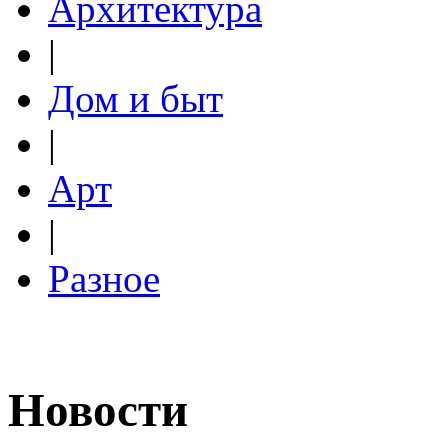
Архитектура
|
Дом и быт
|
Арт
|
Разное
Новости