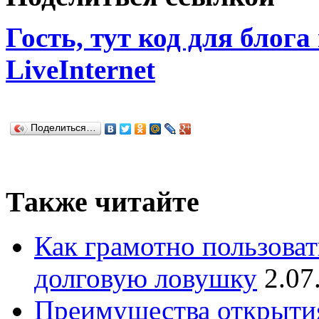
Гость, тут код для блога
LiveInternet
Поделиться…
Также читайте
Как грамотно пользоват
долговую ловушку
2.07
Преимущества открытия