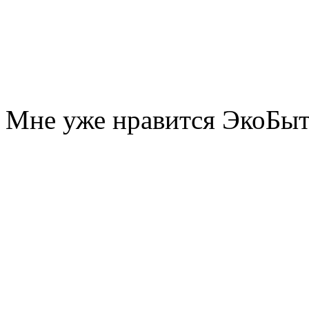
Мне уже нравится ЭкоБы