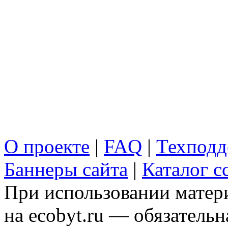
О проекте
|
FAQ
|
Техподд
Баннеры сайта
|
Каталог с
При использовании матери
на ecobyt.ru — обязательн