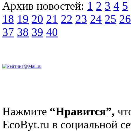
Архив новостей:
1
2
3
4
5
18
19
20
21
22
23
24
25
26
37
38
39
40
Нажмите
“Нравится”,
чт
EcoByt.ru в социальной се