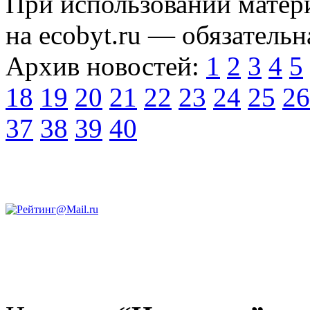
При использовании матери
на ecobyt.ru — обязательн
Архив новостей:
1
2
3
4
5
18
19
20
21
22
23
24
25
26
37
38
39
40