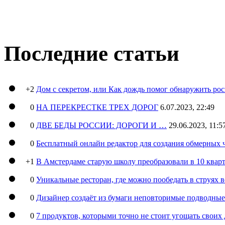
Последние статьи
+2
Дом с секретом, или Как дождь помог обнаружить ро
0
НА ПЕРЕКРЕСТКЕ ТРЕХ ДОРОГ
6.07.2023, 22:49
0
ДВЕ БЕДЫ РОССИИ: ДОРОГИ И …
29.06.2023, 11:5
0
Бесплатный онлайн редактор для создания обмерных 
+1
В Амстердаме старую школу преобразовали в 10 кварт
0
Уникальные ресторан, где можно пообедать в струях 
0
Дизайнер создаёт из бумаги неповторимые подводны
0
7 продуктов, которыми точно не стоит угощать свои