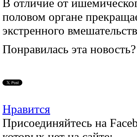
В отличие от ишемическог
половом органе прекраща
экстренного вмешательств
Понравилась эта новость?
Нравится
Присоединяйтесь на Faceb
которых нет на сайте: