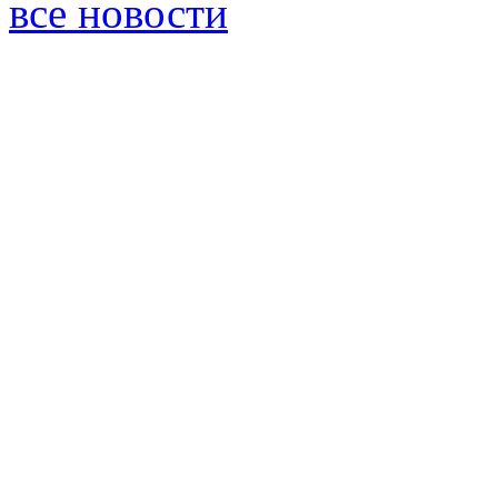
все новости