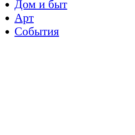
Дом и быт
Арт
События