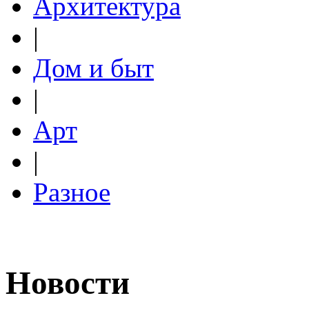
Архитектура
|
Дом и быт
|
Арт
|
Разное
Новости