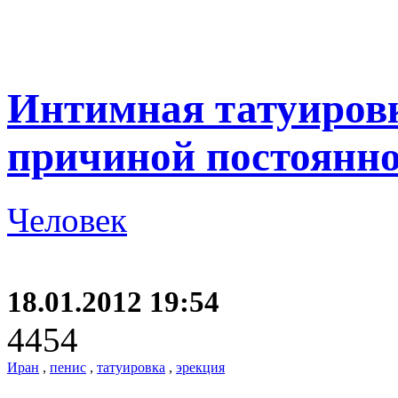
Интимная татуировк
причиной постоянно
Человек
18.01.2012 19:54
4454
Иран
,
пенис
,
татуировка
,
эрекция