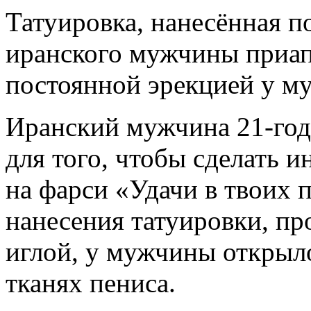
Татуировка, нанесённая по
иранского мужчины приапи
постоянной эрекцией у м
Иранский мужчина 21-года
для того, чтобы сделать 
на фарси «Удачи в твоих 
нанесения татуировки, пр
иглой, у мужчины открыло
тканях пениса.