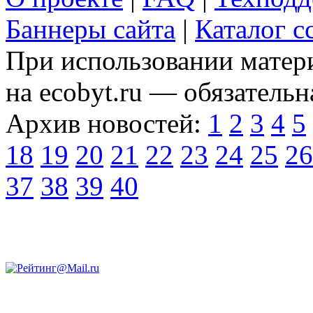
Баннеры сайта
|
Каталог с
При использовании матери
на ecobyt.ru — обязательн
Архив новостей:
1
2
3
4
5
18
19
20
21
22
23
24
25
26
37
38
39
40