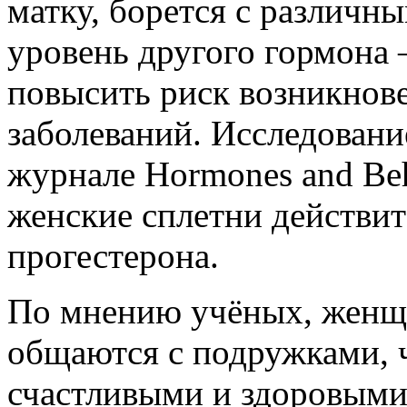
матку, борется с различн
уровень другого гормона 
повысить риск возникнов
заболеваний. Исследовани
журнале Hormones and Beh
женские сплетни действи
прогестерона.
По мнению учёных, женщ
общаются с подружками, ч
счастливыми и здоровыми 