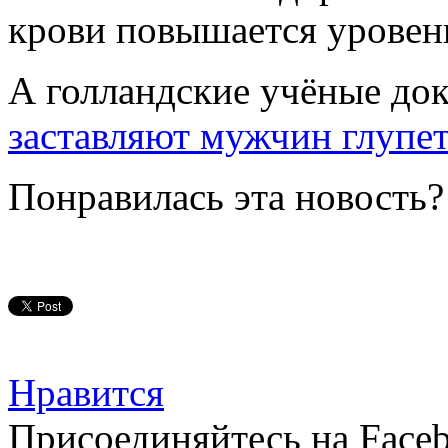
крови повышается уровень
А голландские учёные до
заставляют мужчин глупе
Понравилась эта новость?
Нравится
Присоединяйтесь на Faceb