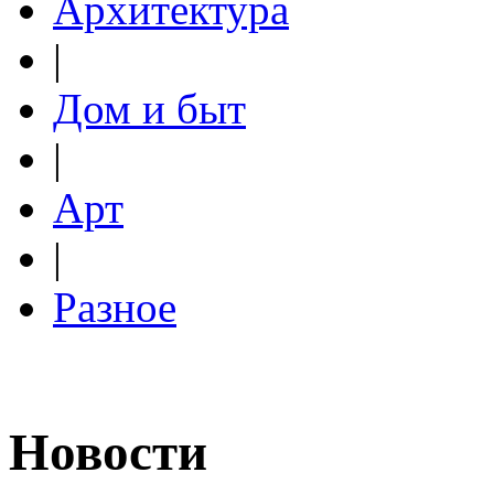
Архитектура
|
Дом и быт
|
Арт
|
Разное
Новости