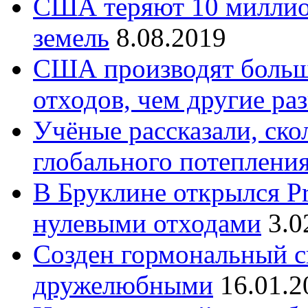
США теряют 10 миллио
земель
8.08.2019
США производят больш
отходов, чем другие ра
Учёные рассказали, ско
глобального потеплени
В Бруклине открылся Pr
нулевыми отходами
3.0
Созден гормональный с
дружелюбными
16.01.2