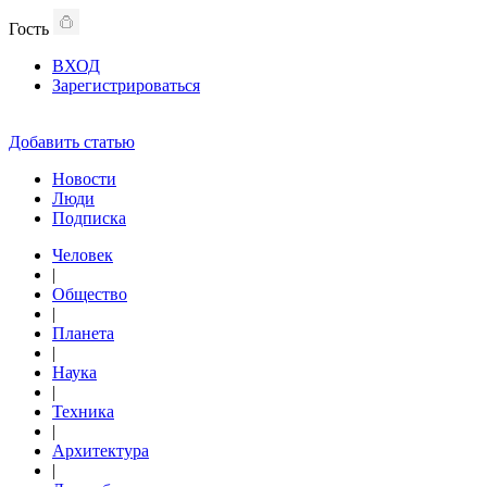
Гость
ВХОД
Зарегистрироваться
Добавить статью
Новости
Люди
Подписка
Человек
|
Общество
|
Планета
|
Наука
|
Техника
|
Архитектура
|