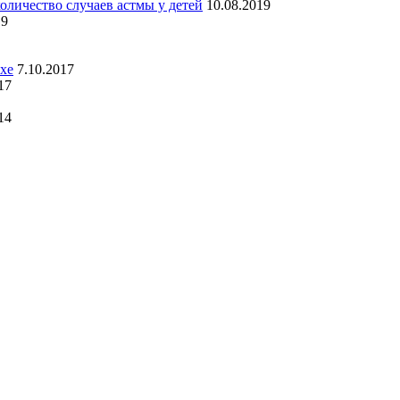
оличество случаев астмы у детей
10.08.2019
19
хе
7.10.2017
17
14