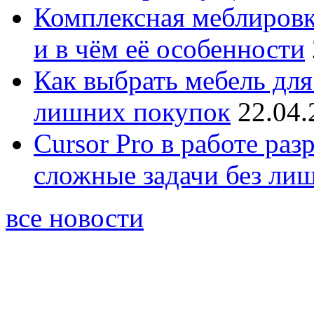
Комплексная меблировк
и в чём её особенности
Как выбрать мебель для
лишних покупок
22.04.
Cursor Pro в работе раз
сложные задачи без ли
все новости