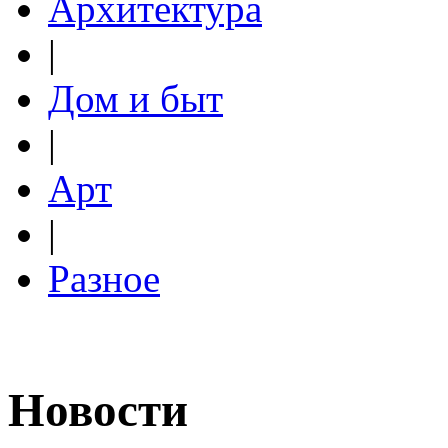
Архитектура
|
Дом и быт
|
Арт
|
Разное
Новости