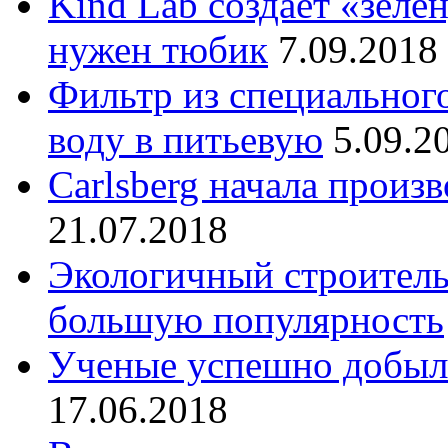
Kind Lab создает «зеле
нужен тюбик
7.09.2018
Фильтр из специальног
воду в питьевую
5.09.2
Carlsberg начала произ
21.07.2018
Экологичный строитель
большую популярность
Ученые успешно добыли
17.06.2018