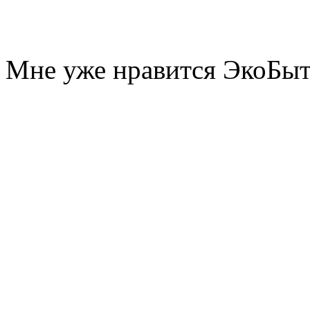
Мне уже нравится ЭкоБы