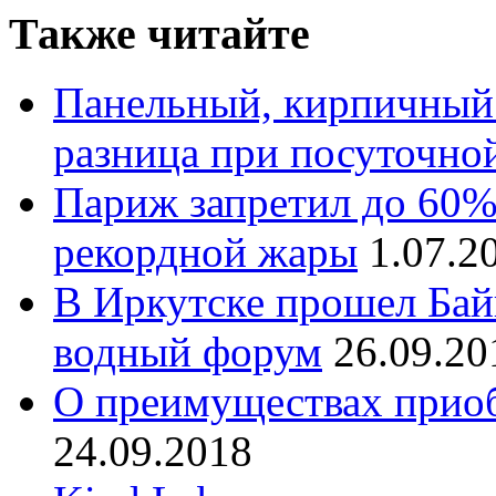
Также читайте
Панельный, кирпичный
разница при посуточно
Париж запретил до 60%
рекордной жары
1.07.2
В Иркутске прошел Ба
водный форум
26.09.20
О преимуществах приоб
24.09.2018