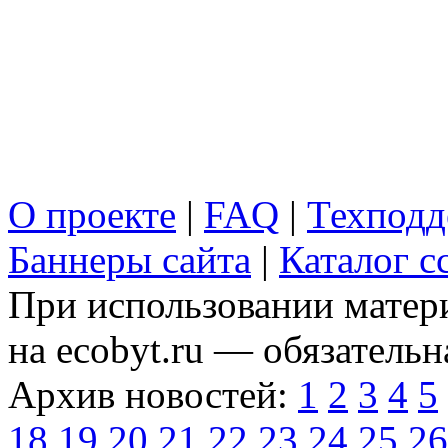
О проекте
|
FAQ
|
Техподд
Баннеры сайта
|
Каталог с
При использовании матери
на ecobyt.ru — обязательн
Архив новостей:
1
2
3
4
5
18
19
20
21
22
23
24
25
26