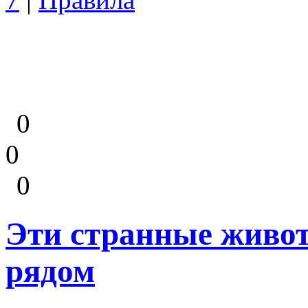
0
0
0
Эти странные живот
рядом