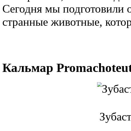
Сегодня мы подготовили 
странные животные, кото
Кальмар Promachoteuth
Зубас