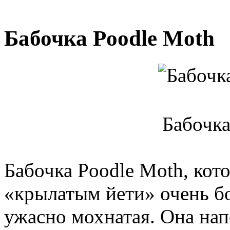
Бабочка Poodle Moth
Бабочка
Бабочка Poodle Moth, кот
«крылатым йети» очень бо
ужасно мохнатая. Она нап