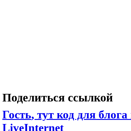
Поделиться ссылкой
Гость
, тут код для блога
LiveInternet