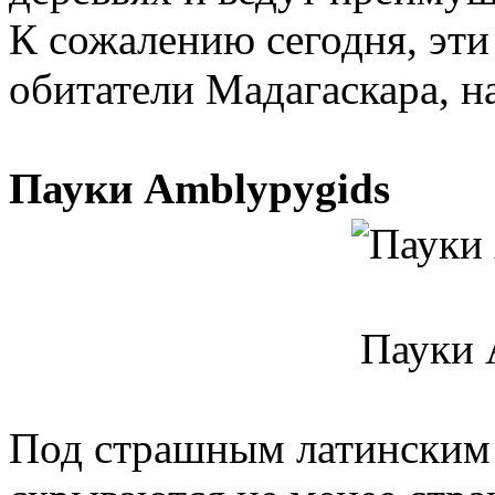
К сожалению сегодня, эт
обитатели Мадагаскара, н
Пауки Amblypygids
Пауки 
Под страшным латинским