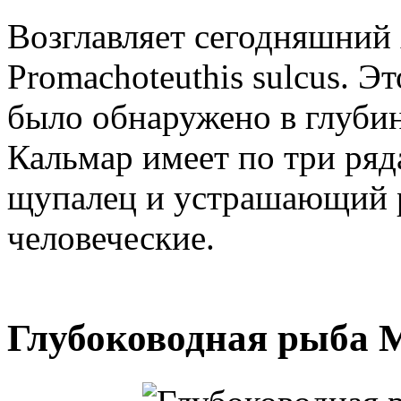
Возглавляет сегодняшний 
Promachoteuthis sulcus. 
было обнаружено в глубин
Кальмар имеет по три ряд
щупалец и устрашающий р
человеческие.
Глубоководная рыба Ma