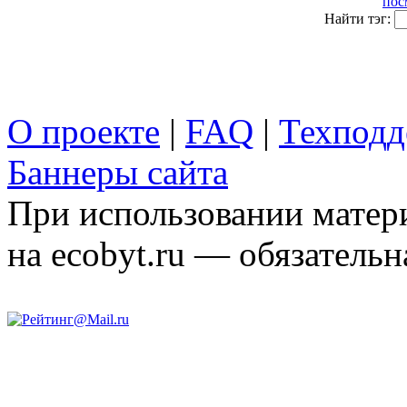
пос
Найти тэг:
О проекте
|
FAQ
|
Техподд
Баннеры сайта
При использовании матери
на ecobyt.ru — обязательн