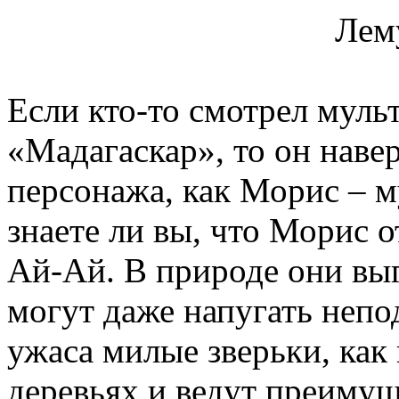
Лем
Если кто-то смотрел мул
«Мадагаскар», то он наве
персонажа, как Морис – м
знаете ли вы, что Морис 
Ай-Ай. В природе они выг
могут даже напугать непо
ужаса милые зверьки, как 
деревьях и ведут преимущ