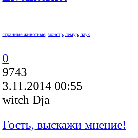
странные животные
,
монстр
,
лемур
,
паук
0
9743
3.11.2014 00:55
witch Dja
Гость, выскажи мнение!