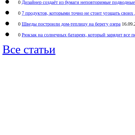
0
Дизайнер создаёт из бумаги неповторимые подводны
0
7 продуктов, которыми точно не стоит угощать свои
0
Шведы построили дом-теплицу на берегу озера
16.09.
0
Рюкзак на солнечных батареях, который зарядит все 
Все статьи