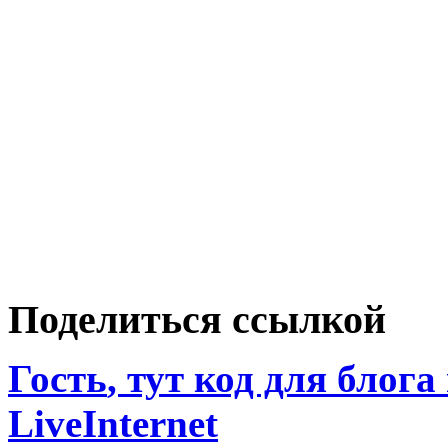
Поделиться ссылкой
Гость
, тут код для блога
LiveInternet