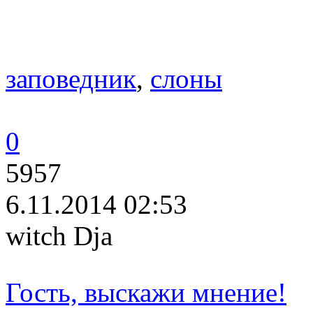
заповедник
,
слоны
0
5957
6.11.2014 02:53
witch Dja
Гость, выскажи мнение!