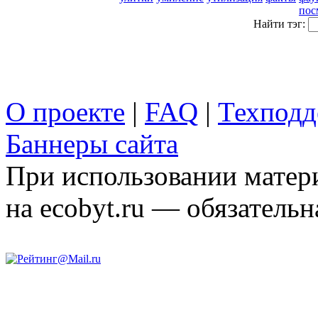
пос
Найти тэг:
О проекте
|
FAQ
|
Техподд
Баннеры сайта
При использовании матери
на ecobyt.ru — обязательн