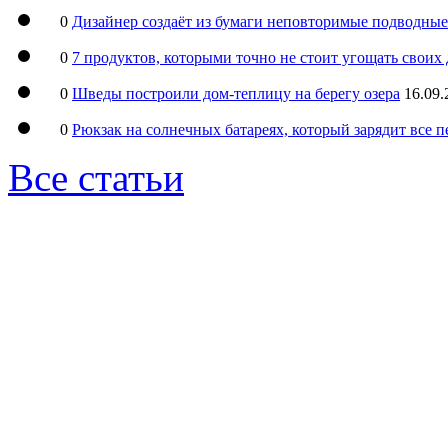
0
Дизайнер создаёт из бумаги неповторимые подводны
0
7 продуктов, которыми точно не стоит угощать свои
0
Шведы построили дом-теплицу на берегу озера
16.09.
0
Рюкзак на солнечных батареях, который зарядит все 
Все статьи