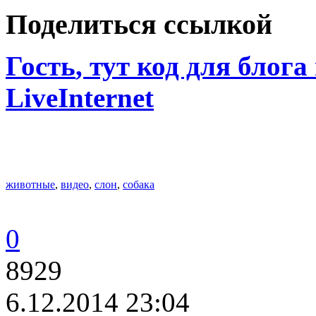
Поделиться ссылкой
Гость
, тут код для блога
LiveInternet
животные
,
видео
,
слон
,
собака
0
8929
6.12.2014 23:04