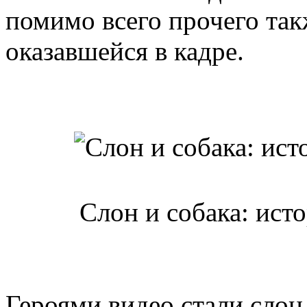
помимо всего прочего так
оказавшейся в кадре.
Слон и собака: ист
Героями видео стали слон 