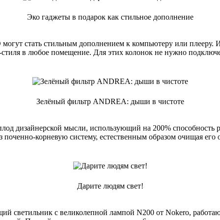
Эко гаджеты в подарок как стильное дополнение
могут стать стильным дополнением к компьютеру или плееру. И
стиля в любое помещение. Для этих колонок не нужно подключе
Зелёный фильтр ANDREA: дыши в чистоте
од дизайнерской мысли, использующий на 200% способность р
ез поченно-корневую систему, естественным образом очищая его
Дарите людям свет!
й светильник с великолепной лампой N200 от Nokero, работающ