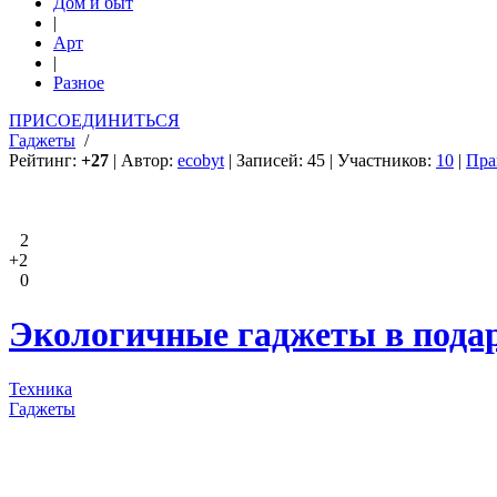
Дом и быт
|
Арт
|
Разное
ПРИСОЕДИНИТЬСЯ
Гаджеты
/
Рейтинг:
+27
| Автор:
ecobyt
| Записей: 45 | Участников:
10
|
Пра
2
+2
0
Экологичные гаджеты в подар
Техника
Гаджеты