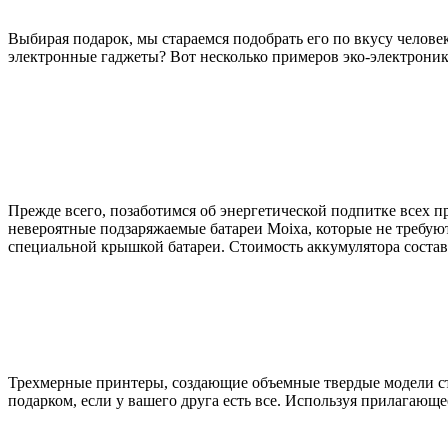
Выбирая подарок, мы стараемся подобрать его по вкусу человек
электронные гаджеты? Вот несколько примеров эко-электроники
Прежде всего, позаботимся об энергетической подпитке всех п
невероятные подзаряжаемые батареи Moixa, которые не требую
специальной крышкой батареи. Стоимость аккумулятора составл
Трехмерные принтеры, создающие объемные твердые модели ста
подарком, если у вашего друга есть все. Используя прилагающее