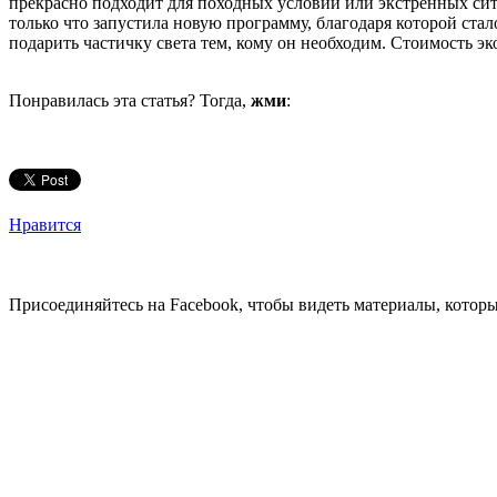
прекрасно подходит для походных условий или экстренных ситу
только что запустила новую программу, благодаря которой ст
подарить частичку света тем, кому он необходим. Стоимость эк
Понравилась эта статья? Тогда,
жми
:
Нравится
Присоединяйтесь на Facebook, чтобы видеть материалы, которых