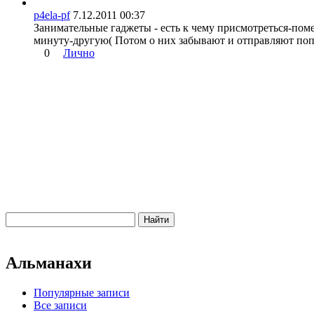
p4ela-pf
7.12.2011 00:37
Занимательные гаджеты - есть к чему присмотреться-пом
минуту-другую( Потом о них забывают и отправляют по
0
Лично
Альманахи
Популярные записи
Все записи