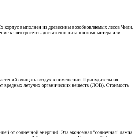
х корпус выполнен из древесины возобновляемых лесов Чили,
ние к электросети - достаточно питания компьютера или
астений очищать воздух в помещении. Принудительная
 от вредных летучих органических веществ (ЛОВ). Стоимость
ей от солнечной энергии!. Эта экономная "солнечная" лампа