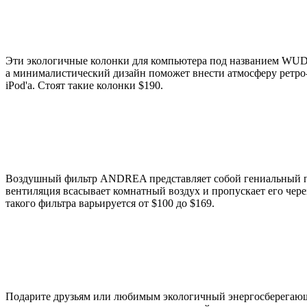
Эти экологичные колонки для компьютера под названием WUD 
а минималистический дизайн поможет внести атмосферу ретро-
iPod'а. Стоят такие колонки $190.
Воздушный фильтр ANDREA представляет собой гениальный пл
вентиляция всасывает комнатный воздух и пропускает его чер
такого фильтра варьируется от $100 до $169.
Подарите друзьям или любимым экологичный энергосберегающи