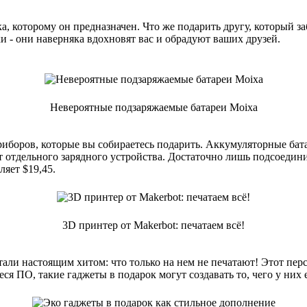
а, которому он предназначен. Что же подарить другу, который з
 - они наверняка вдохновят вас и обрадуют ваших друзей.
Невероятные подзаряжаемые батареи Moixa
риборов, которые вы собираетесь подарить. Аккумуляторные бата
т отдельного зарядного устройства. Достаточно лишь подсоедин
яет $19,45.
3D принтер от Makerbot: печатаем всё!
ли настоящим хитом: что только на нем не печатают! Этот пер
ся ПО, такие гаджеты в подарок могут создавать то, чего у них 