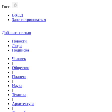
Гость
ВХОД
Зарегистрироваться
Добавить статью
Новости
Люди
Подписка
Человек
|
Общество
|
Планета
|
Наука
|
Техника
|
Архитектура
|