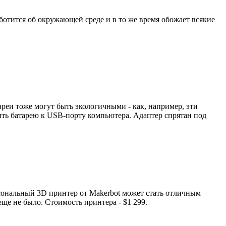
аботится об окружающей среде и в то же время обожает всякие
реи тоже могут быть экологичными - как, например, эти
ить батарею к USB-порту компьютера. Адаптер спрятан под
сональный 3D принтер от Makerbot может стать отличным
еще не было. Стоимость принтера - $1 299.