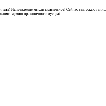
ечтать) Направление мысли правильное! Сейчас выпускают слишк
полнять армию праздничного мусора(