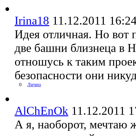
Irina18
11.12.2011 16
Идея отличная. Но вот 
две башни близнеца в Н
отношусь к таким проек
безопасности они нику
0
Лично
AlChEnOk
11.12.2011
А я, наоборот, мечтаю 