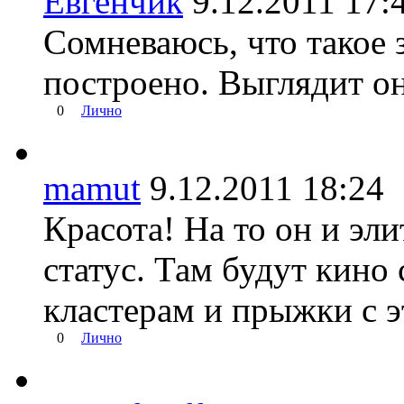
Евгенчик
9.12.2011 1
Сомневаюсь, что такое 
построено. Выглядит о
0
Лично
mamut
9.12.2011 18:2
Красота! На то он и эл
статус. Там будут кино
кластерам и прыжки с э
0
Лично