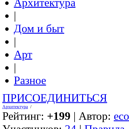
Архитектура
|
Дом и быт
|
Арт
|
Разное
ПРИСОЕДИНИТЬСЯ
Архитектура
/
Рейтинг:
+199
| Автор:
eco
Участников:
24
|
Правила