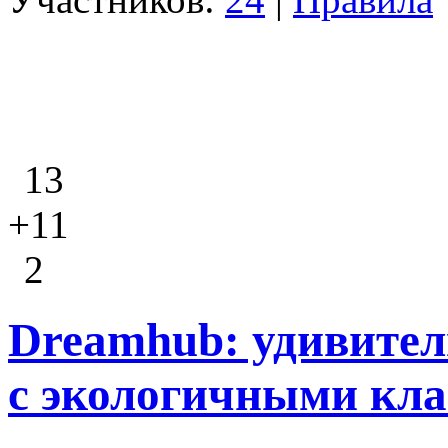
13
+11
2
Dreamhub: удивител
с экологичными кл