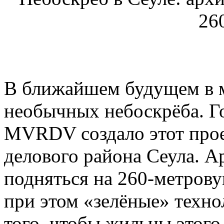
26
В ближайшем будущем в м
необычных небоскрёба. Г
MVRDV создало этот прое
делового района Сеула. А
подняться на 260-метрову
при этом «зелёные» технол
того, чтобы жильцы этого