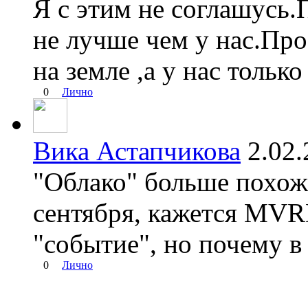
Я с этим не соглашусь
не лучше чем у нас.Про
на земле ,а у нас только
0
Лично
Вика Астапчикова
2.02
"Облако" больше похож
сентября, кажется MVR
"событие", но почему в
0
Лично