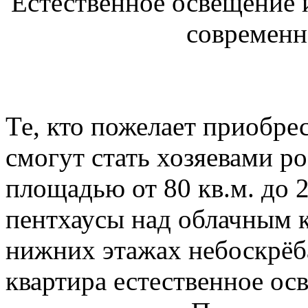
Естественное освещение 
современн
Те, кто пожелает приобре
смогут стать хозяевами р
площадью от 80 кв.м. до 
пентхаусы над облачным к
нижних этажах небоскрёб
квартира естественное ос