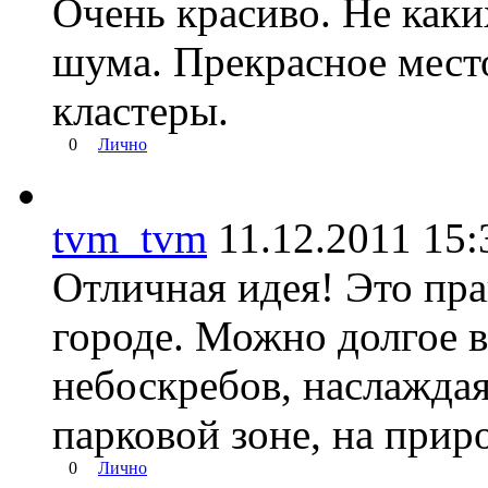
Очень красиво. Не каки
шума. Прекрасное место
кластеры.
0
Лично
tvm_tvm
11.12.2011 1
Отличная идея! Это пра
городе. Можно долгое в
небоскребов, наслаждая
парковой зоне, на прир
0
Лично