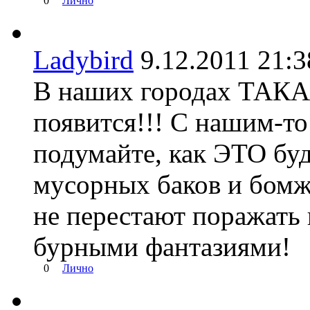
0
Лично
Ladybird
9.12.2011 21
В наших городах ТАКА
появится!!! С нашим-т
подумайте, как ЭТО бу
мусорных баков и бомже
не перестают поражать
бурными фантазиями!
0
Лично