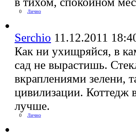
в тихом, спокойном мес
0
Лично
Serchio
11.12.2011 18
Как ни ухищряйся, в к
сад не вырастишь. Стек
вкраплениями зелени, т
цивилизации. Коттедж в
лучше.
0
Лично