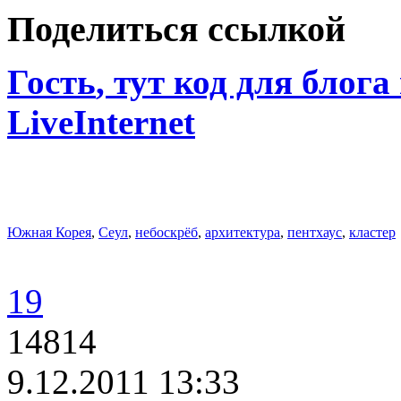
Поделиться ссылкой
Гость
, тут код для блога
LiveInternet
Южная Корея
,
Сеул
,
небоскрёб
,
архитектура
,
пентхаус
,
кластер
19
14814
9.12.2011 13:33