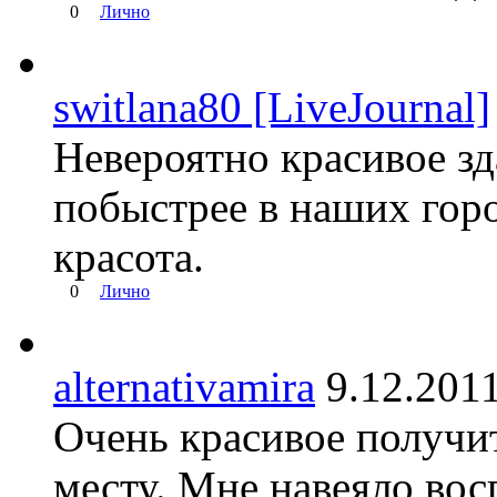
0
Лично
switlana80 [LiveJournal]
Невероятно красивое зд
побыстрее в наших горо
красота.
0
Лично
alternativamira
9.12.20
Очень красивое получит
месту. Мне навеяло вос