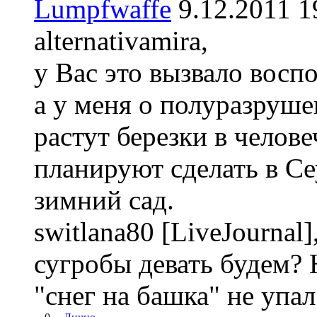
Lumpfwaffe
9.12.2011
alternativamira,
у Вас это вызвало вос
а у меня о полуразруше
растут березки в челове
планируют сделать в Се
зимний сад.
switlana80 [LiveJournal
сугробы девать будем? 
"снег на башка" не упал?