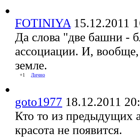
FOTINIYA
15.12.2011
Да слова "две башни - 
ассоциации. И, вообще,
земле.
+1
Лично
goto1977
18.12.2011 
Кто то из предыдущих ав
красота не появится.