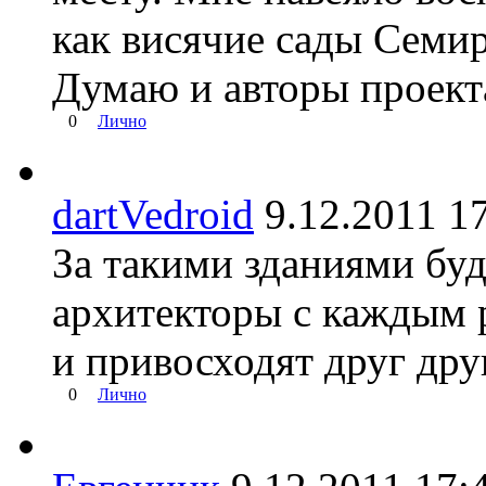
как висячие сады Семир
Думаю и авторы проекта
0
Лично
dartVedroid
9.12.2011 
За такими зданиями бу
архитекторы с каждым 
и привосходят друг друг
0
Лично