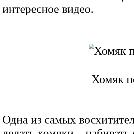
интересное видео.
Хомяк п
Одна из самых восхитите
делать хомяки – набивать