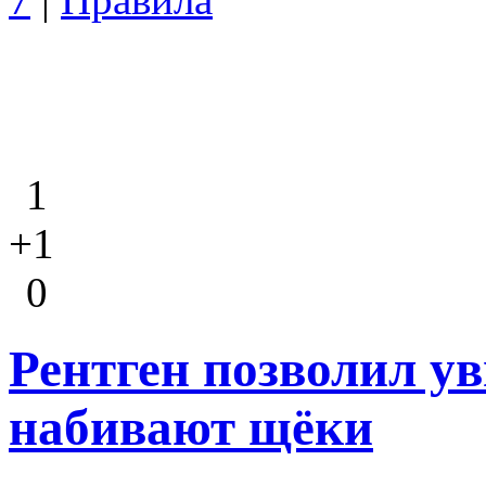
1
+1
0
Рентген позволил ув
набивают щёки