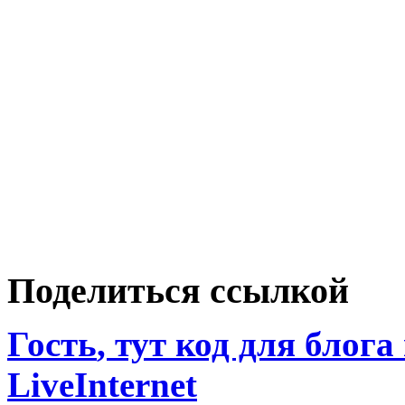
Поделиться ссылкой
Гость
, тут код для блога
LiveInternet