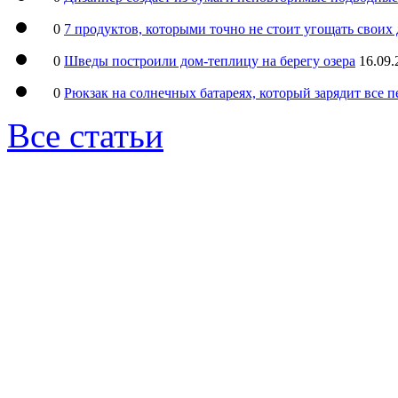
0
7 продуктов, которыми точно не стоит угощать свои
0
Шведы построили дом-теплицу на берегу озера
16.09.
0
Рюкзак на солнечных батареях, который зарядит все 
Все статьи