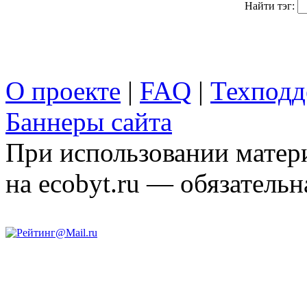
Найти тэг:
О проекте
|
FAQ
|
Техподд
Баннеры сайта
При использовании матери
на ecobyt.ru — обязательн