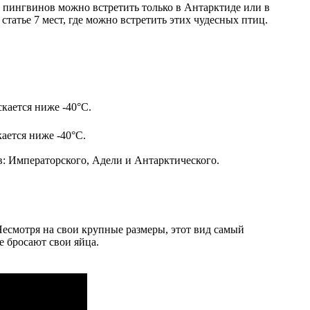
 пингвинов можно встретить только в Антарктиде или в
статье 7 мест, где можно встретить этих чудесных птиц.
ается ниже -40°C.
в: Императорского, Адели и Антарктического.
 Несмотря на свои крупные размеры, этот вид самый
е бросают свои яйца.