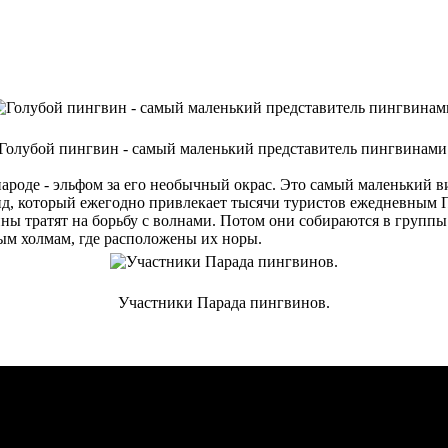
Голубой пингвин - самый маленький представитель пингвинами
оде - эльфом за его необычный окрас. Это самый маленький вид: 
д, который ежегодно привлекает тысячи туристов ежедневным 
ны тратят на борьбу с волнами. Потом они собираются в группы п
ым холмам, где расположены их норы.
Участники Парада пингвинов.