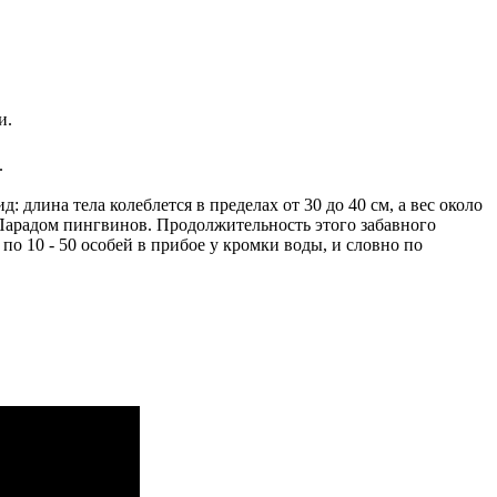
.
длина тела колеблется в пределах от 30 до 40 см, а вес около
Парадом пингвинов. Продолжительность этого забавного
о 10 - 50 особей в прибое у кромки воды, и словно по