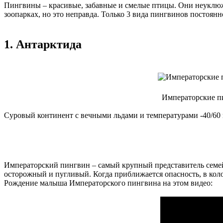
Пингвины – красивые, забавные и смелые птицы. Они неуклюжи
зоопарках, но это неправда. Только 3 вида пингвинов постоянно
1. Антарктида
Императорские пи
Суровый континент с вечными льдами и температурами -40/60 
Императорский пингвин – самый крупный представитель семейст
осторожный и пугливый. Когда приближается опасность, в коло
Рождение малыша Императорского пингвина на этом видео: