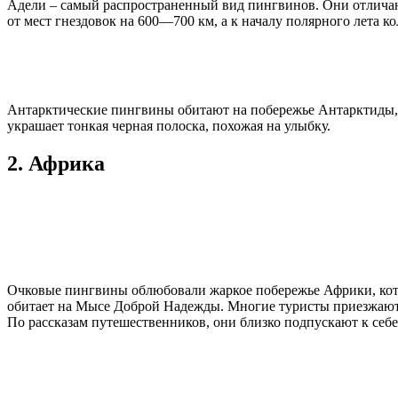
Адели – самый распространенный вид пингвинов. Они отличают
от мест гнездовок на 600—700 км, а к началу полярного лета 
Антарктические пингвины обитают на побережье Антарктиды, 
украшает тонкая черная полоска, похожая на улыбку.
2. Африка
Очковые пингвины облюбовали жаркое побережье Африки, кото
обитает на Мысе Доброй Надежды. Многие туристы приезжают 
По рассказам путешественников, они близко подпускают к себе 