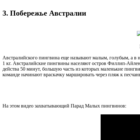
3. Побережье Австралии
Австралийского пингвина еще называют малым, голубым, а в нар
1 кг. Австралийские пингвины населяют остров Филлип-Айлен
действа 50 минут, большую часть из которых маленькие пингви
команде начинают враскачку маршировать через пляж к песчан
На этом видео захватывающий Парад Малых пингвинов: