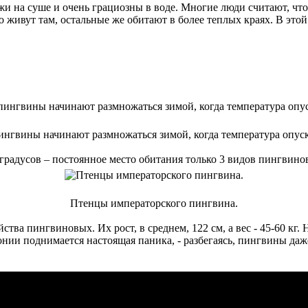
 на суше и очень грациозны в воде. Многие люди считают, что
 живут там, остальные же обитают в более теплых краях. В этой 
нгвины начинают размножаться зимой, когда температура опуск
градусов – постоянное место обитания только 3 видов пингвино
Птенцы императорского пингвина.
ва пингвиновых. Их рост, в среднем, 122 см, а вес - 45-60 кг.
нии поднимается настоящая паника, - разбегаясь, пингвины даж