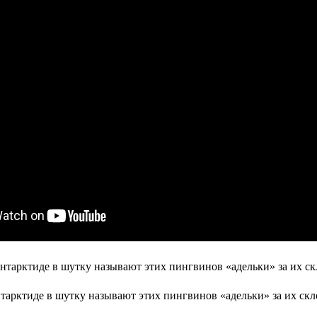
тарктиде в шутку называют этих пингвинов «адельки» за их скл