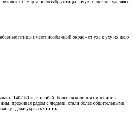
ловека. С марта по октябрь птицы кочует в океане, удаляясь
абавные птицы имеют необычный окрас - от уха к уху их шею
вают 140-180 тыс. особей. Большая колония пингвинов
вины, проживая рядом с людьми, стали более общительными.
 могут даже украсть что-то.