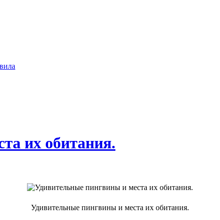
вила
та их обитания.
Удивительные пингвины и места их обитания.